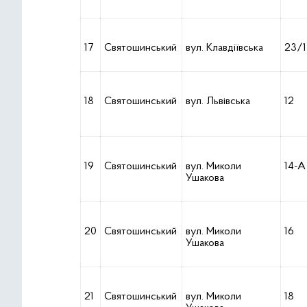
17
Святошинський
вул. Клавдіївська
23/1
18
Святошинський
вул. Львівська
12
19
Святошинський
вул. Миколи
14-А
Ушакова
20
Святошинський
вул. Миколи
16
Ушакова
21
Святошинський
вул. Миколи
18