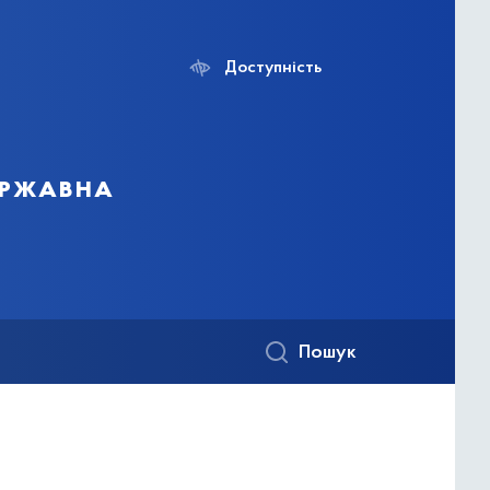
Доступність
ержавна
Пошук