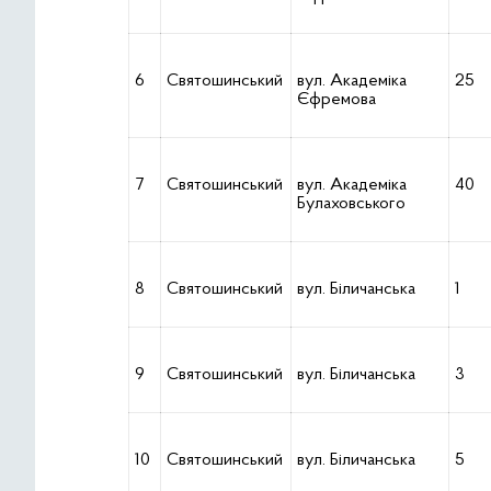
6
Святошинський
вул. Академіка
25
Єфремова
7
Святошинський
вул. Академіка
40
Булаховського
8
Святошинський
вул. Біличанська
1
9
Святошинський
вул. Біличанська
3
10
Святошинський
вул. Біличанська
5