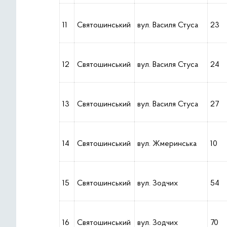
11
Святошинський
вул. Василя Стуса
23
12
Святошинський
вул. Василя Стуса
24
13
Святошинський
вул. Василя Стуса
27
14
Святошинський
вул. Жмеринська
10
15
Святошинський
вул. Зодчих
54
16
Святошинський
вул. Зодчих
70