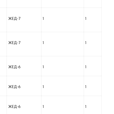
ЖЕД-7
1
1
ЖЕД-7
1
1
ЖЕД-6
1
1
ЖЕД-6
1
1
ЖЕД-6
1
1