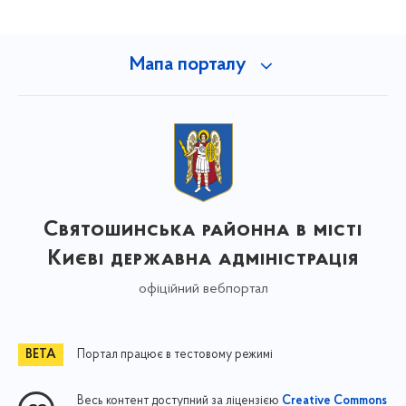
Мапа порталу
Святошинська районна в місті
Києві державна адміністрація
офіційний вебпортал
Портал працює в тестовому режимі
Весь контент доступний за ліцензією
Creative Commons