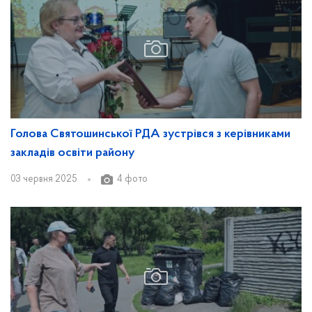
Голова Святошинської РДА зустрівся з керівниками
закладів освіти району
03 червня 2025
4 фото