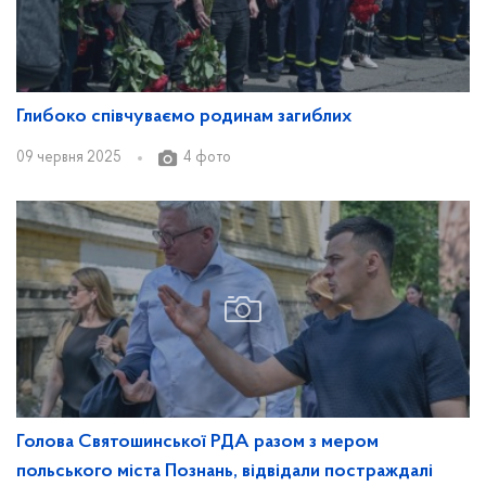
Глибоко співчуваємо родинам загиблих
09 червня 2025
4 фото
Голова Святошинської РДА разом з мером
польського міста Познань, відвідали постраждалі