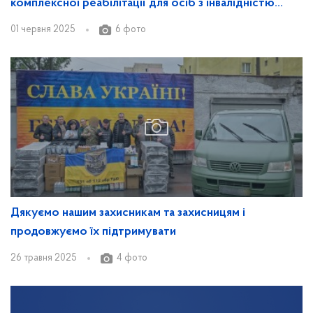
комплексної реабілітації для осіб з інвалідністю
Святошинського району
01 червня 2025
6 фото
Дякуємо нашим захисникам та захисницям і
продовжуємо їх підтримувати
26 травня 2025
4 фото