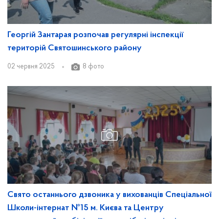
Георгій Зантарая розпочав регулярні інспекції
територій Святошинського району
02 червня 2025
8 фото
Свято останнього дзвоника у вихованців Спеціальної
Школи-інтернат №15 м. Києва та Центру