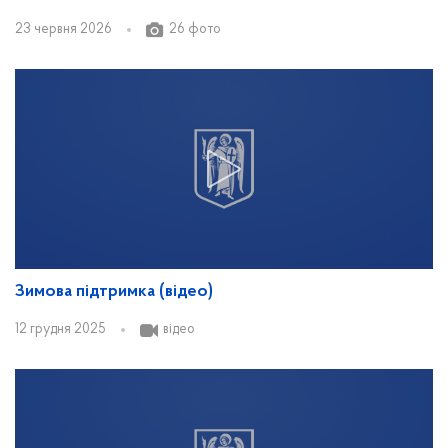
23 червня 2026
26 фото
Зимова підтримка (відео)
12 грудня 2025
відео