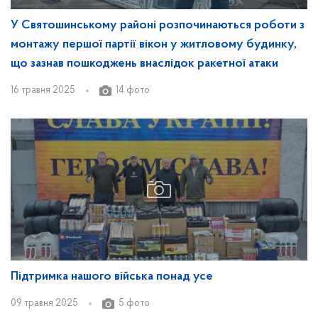
У Святошинському районі розпочинаються роботи з
монтажу першої партії вікон у житловому будинку,
що зазнав пошкоджень внаслідок ракетної атаки
16 травня 2025
14 фото
Підтримка нашого війська понад усе
09 травня 2025
5 фото