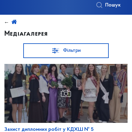
Пошук
Медіагалерея
Фільтри
Захист дипломних робіт у КДХШ № 5