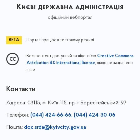
Києві державна адміністрація
офіційний вебпортал
Портал працює в тестовому режимі
Весь контент доступний за ліцензією
Creative Commons
, якщо не зазначено
Attribution 4.0 International license
інше
Контакти
Адреса:
03115, м. Київ-115, пр-т Берестейський, 97
Телефон:
(044) 424-66-66, (044) 424-30-06
Пошта:
doc.srda@kyivcity.gov.ua