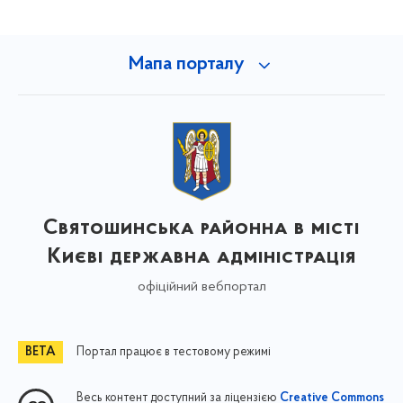
Мапа порталу
Святошинська районна в місті
Києві державна адміністрація
офіційний вебпортал
Портал працює в тестовому режимі
Весь контент доступний за ліцензією
Creative Commons