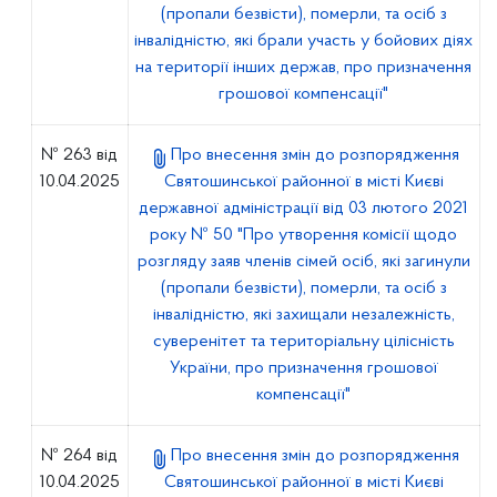
(пропали безвісти), померли, та осіб з
інвалідністю, які брали участь у бойових діях
на території інших держав, про призначення
грошової компенсації"
№ 263 від
Про внесення змін до розпорядження
10.04.2025
Святошинської районної в місті Києві
державної адміністрації від 03 лютого 2021
року № 50 "Про утворення комісії щодо
розгляду заяв членів сімей осіб, які загинули
(пропали безвісти), померли, та осіб з
інвалідністю, які захищали незалежність,
суверенітет та територіальну цілісність
України, про призначення грошової
компенсації"
№ 264 від
Про внесення змін до розпорядження
10.04.2025
Святошинської районної в місті Києві