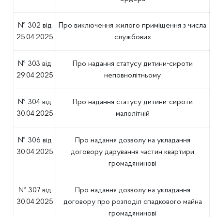
№ 302 від
Про виключення жилого приміщення з числа
25.04.2025
службових
№ 303 від
Про надання статусу дитини-сироти
29.04.2025
неповнолітньому
№ 304 від
Про надання статусу дитини-сироти
30.04.2025
малолітній
№ 306 від
Про надання дозволу на укладання
30.04.2025
договору дарування частин квартири
громадянинові
№ 307 від
Про надання дозволу на укладання
30.04.2025
договору про розподіл спадкового майна
громадянинові