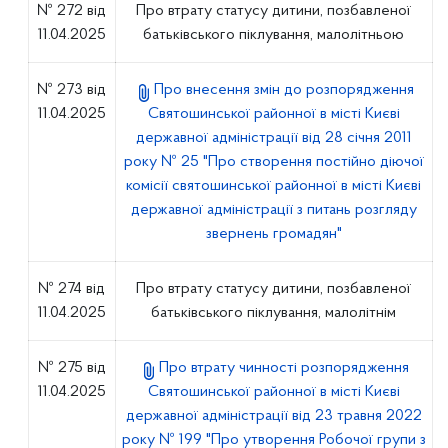
№ 272 від
Про втрату статусу дитини, позбавленої
11.04.2025
батьківського піклування, малолітньою
№ 273 від
Про внесення змін до розпорядження
11.04.2025
Святошинської районної в місті Києві
державної адміністрації від 28 січня 2011
року № 25 "Про створення постійно діючої
комісії святошинської районної в місті Києві
державної адміністрації з питань розгляду
звернень громадян"
№ 274 від
Про втрату статусу дитини, позбавленої
11.04.2025
батьківського піклування, малолітнім
№ 275 від
Про втрату чинності розпорядження
11.04.2025
Святошинської районної в місті Києві
державної адміністрації від 23 травня 2022
року № 199 "Про утворення Робочої групи з