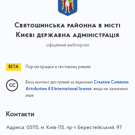
Святошинська районна в місті
Києві державна адміністрація
офіційний вебпортал
Портал працює в тестовому режимі
Весь контент доступний за ліцензією
Creative Commons
, якщо не зазначено
Attribution 4.0 International license
інше
Контакти
Адреса:
03115, м. Київ-115, пр-т Берестейський, 97