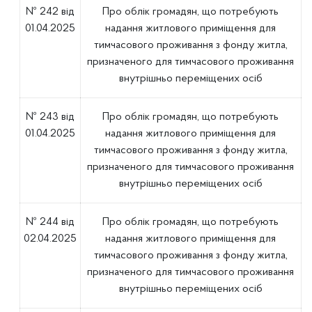
№ 242 від
Про облік громадян, що потребують
01.04.2025
надання житлового приміщення для
тимчасового проживання з фонду житла,
призначеного для тимчасового проживання
внутрішньо переміщених осіб
№ 243 від
Про облік громадян, що потребують
01.04.2025
надання житлового приміщення для
тимчасового проживання з фонду житла,
призначеного для тимчасового проживання
внутрішньо переміщених осіб
№ 244 від
Про облік громадян, що потребують
02.04.2025
надання житлового приміщення для
тимчасового проживання з фонду житла,
призначеного для тимчасового проживання
внутрішньо переміщених осіб