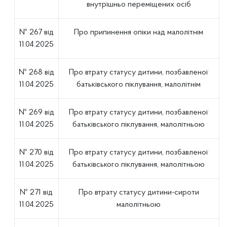
внутрішньо переміщених осіб
№ 267 від
Про припинення опіки над малолітнім
11.04.2025
№ 268 від
Про втрату статусу дитини, позбавленої
11.04.2025
батьківського піклування, малолітнім
№ 269 від
Про втрату статусу дитини, позбавленої
11.04.2025
батьківського піклування, малолітньою
№ 270 від
Про втрату статусу дитини, позбавленої
11.04.2025
батьківського піклування, малолітньою
№ 271 від
Про втрату статусу дитини-сироти
11.04.2025
малолітньою