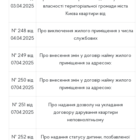
03.04.2025
власності територіальної громади міста
Києва квартири від
№ 248 від
Про виключення жилого приміщення з числа
04.04.2025
службових
№ 249 від
Про внесення змін у договір найму жилого
07.04.2025
приміщення за адресою:
№ 250 від
Про внесення змін у договір найму жилого
07.04.2025
приміщення за адресою:
№ 251 від
Про надання дозволу на укладання
07.04.2025
договору дарування квартири
неповнолітньому
№ 252 від
Про надання статусу дитини, позбавленої