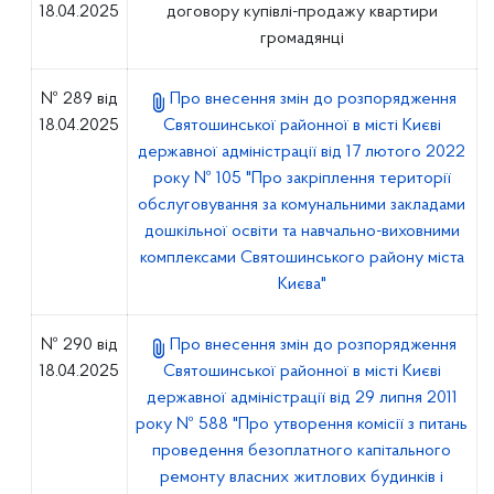
18.04.2025
договору купівлі-продажу квартири
громадянці
№ 289 від
Про внесення змін до розпорядження
18.04.2025
Святошинської районної в місті Києві
державної адміністрації від 17 лютого 2022
року № 105 "Про закріплення території
обслуговування за комунальними закладами
дошкільної освіти та навчально-виховними
комплексами Святошинського району міста
Києва"
№ 290 від
Про внесення змін до розпорядження
18.04.2025
Святошинської районної в місті Києві
державної адміністрації від 29 липня 2011
року № 588 "Про утворення комісії з питань
проведення безоплатного капітального
ремонту власних житлових будинків і