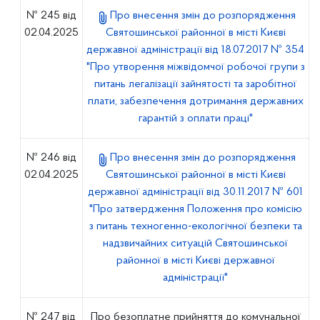
№ 245 від
Про внесення змін до розпорядження
02.04.2025
Святошинської районної в місті Києві
державної адміністрації від 18.07.2017 № 354
"Про утворення міжвідомчої робочої групи з
питань легалізації зайнятості та заробітної
плати, забезпечення дотримання державних
гарантій з оплати праці"
№ 246 від
Про внесення змін до розпорядження
02.04.2025
Святошинської районної в місті Києві
державної адміністрації від 30.11.2017 № 601
"Про затвердження Положення про комісію
з питань техногенно-екологічної безпеки та
надзвичайних ситуацій Святошинської
районної в місті Києві державної
адміністрації"
№ 247 від
Про безоплатне прийняття до комунальної