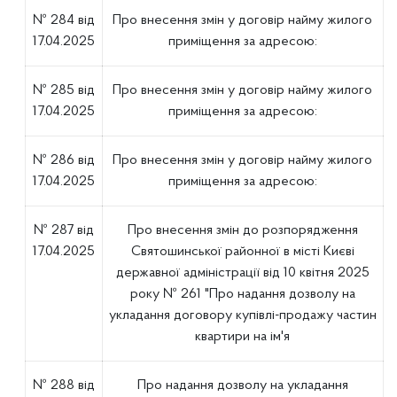
№ 284 від
Про внесення змін у договір найму жилого
17.04.2025
приміщення за адресою:
№ 285 від
Про внесення змін у договір найму жилого
17.04.2025
приміщення за адресою:
№ 286 від
Про внесення змін у договір найму жилого
17.04.2025
приміщення за адресою:
№ 287 від
Про внесення змін до розпорядження
17.04.2025
Святошинської районної в місті Києві
державної адміністрації від 10 квітня 2025
року № 261 "Про надання дозволу на
укладання договору купівлі-продажу частин
квартири на ім'я
№ 288 від
Про надання дозволу на укладання