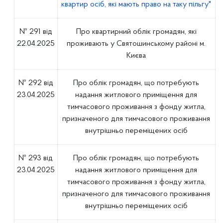
квартир осіб, які мають право на таку пільгу"
№ 291 від
Про квартирний облік громадян, які
22.04.2025
проживають у Святошинському районі м.
Києва
№ 292 від
Про облік громадян, що потребують
23.04.2025
надання житлового приміщення для
тимчасового проживання з фонду житла,
призначеного для тимчасового проживання
внутрішньо переміщених осіб
№ 293 від
Про облік громадян, що потребують
23.04.2025
надання житлового приміщення для
тимчасового проживання з фонду житла,
призначеного для тимчасового проживання
внутрішньо переміщених осіб