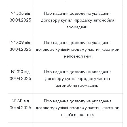
№ 308 від
Про надання дозволу на укладання
30.04.2025
договору купівлі-продажу автомобіля
громадянці
№ 309 від
Про надання дозволу на укладання
30.04.2025
договору купівлі-продажу частин квартири
неповнолітнім
№ 310 від
Про надання дозволу на укладання
30.04.2025
договору купівлі-продажу частин
автомобіля громадянці
№ 311 від
Про надання дозволу на укладання
30.04.2025
договору купівлі-продажу частин квартири
на ім'я малолітніх