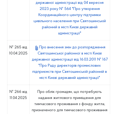
державної адміністрації від 04 вересня
2023 року № 564 "Про утворення
Координаційного центру підтримки
цивільного населення при Святошинській
районній в місті Києві державній
адміністрації"
№ 265 від
Про внесення змін до розпорядження
10.04.2025
Святошинської районної в місті Києві
державної адміністрації від 16.03.2011 № 167
"Про Раду директорів промислових
підприємств при Святошинській районній в
місті Києві державній адміністрації"
№ 266 від
Про облік громадян, що потребують
11.04.2025
надання житлового приміщення для
тимчасового проживання з фонду житла,
призначеного для тимчасового проживання