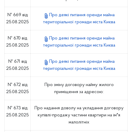
№ 669 від
Про деякі питання оренди майна
25.08.2025
територіальної громади міста Києва
№ 670 від
Про деякі питання оренди майна
25.08.2025
територіальної громади міста Києва
№ 671 від
Про деякі питання оренди майна
25.08.2025
територіальної громади міста Києва
№ 672 від
Про зміну договору найму жилого
25.08.2025
приміщення за адресою:
№ 673 від
Про надання доволу на укладання договору
25.08.2025
купівлі-продажу частини квартири на ім"я
малолітніх