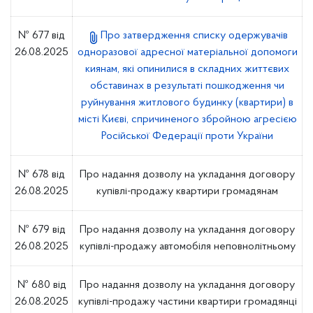
№ 677 від
Про затвердження списку одержувачів
26.08.2025
одноразової адресної матеріальної допомоги
киянам, які опинилися в складних життєвих
обставинах в результаті пошкодження чи
руйнування житлового будинку (квартири) в
місті Києві, спричиненого збройною агресією
Російської Федерації проти України
№ 678 від
Про надання дозволу на укладання договору
26.08.2025
купівлі-продажу квартири громадянам
№ 679 від
Про надання дозволу на укладання договору
26.08.2025
купівлі-продажу автомобіля неповнолітньому
№ 680 від
Про надання дозволу на укладання договору
26.08.2025
купівлі-продажу частини квартири громадянці