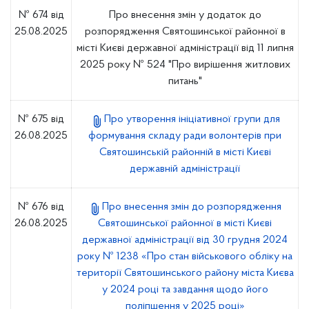
№ 674 від
Про внесення змін у додаток до
25.08.2025
розпорядження Святошинської районної в
місті Києві державної адміністрації від 11 липня
2025 року № 524 "Про вирішення житлових
питань"
№ 675 від
Про утворення ініціативної групи для
26.08.2025
формування складу ради волонтерів при
Святошинській районній в місті Києві
державній адміністрації
№ 676 від
Про внесення змін до розпорядження
26.08.2025
Святошинської районної в місті Києві
державної адміністрації від 30 грудня 2024
року № 1238 «Про стан військового обліку на
території Святошинського району міста Києва
у 2024 році та завдання щодо його
поліпшення у 2025 році»