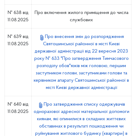
№ 638 від
Про включення жилого приміщення до числа
11.08.2025
службових
№ 639 від
Про внесення змін до розпорядження
11.08.2025
Святошинської районної в місті Києві
державної адміністрації від 22 вересня 2023
року № 633 "Про затвердження Тимчасового
розподілу обов"язків між головою, першим
заступником голови, заступниками голови та
керівником апарату Святошинської районної в
місті Києві державної адміністрації
№ 640 від
Про затвердження списку одержувачів
11.08.2025
одноразової адресної матеріальної допомоги
киянам, які опинилися в складних життєвих
обставинах в результаті пошкодження чи
руйнування житлового будинку (квартири) в