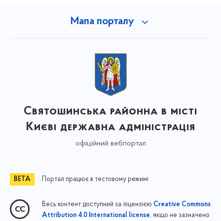
Мапа порталу
Святошинська районна в місті
Києві державна адміністрація
офіційний вебпортал
Портал працює в тестовому режимі
Весь контент доступний за ліцензією
Creative Commons
, якщо не зазначено
Attribution 4.0 International license