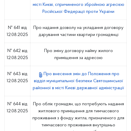
місті Києві, спричиненого збройною агресією
Російської Федерації проти України
№ 641 від
Про надання дозволу на укладання договору
12.08.2025
дарування частини квартири громадянці
№ 642 від
Про зміну договору найму жилого
12.08.2025
приміщення за адресою
№ 643 від
Про внесення змін до Положення про
12.08.2025
відділ муніципальної безпеки Святошинської
районної в місті Києві державної адміністрації
№ 644 від
Про облік громадян, що потребують надання
12.08.2025
житлового приміщення для тимчасового
проживання з фонду житла, призначеного для
тимчасового проживання внутрішньо