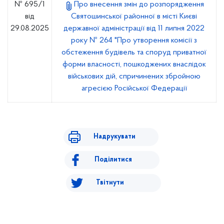
№ 695/1
Про внесення змін до розпорядження
від
Святошинської районної в місті Києві
29.08.2025
державної адміністрації від 11 липня 2022
року № 264 "Про утворення комісії з
обстеження будівель та споруд приватної
форми власності, пошкоджених внаслідок
військових дій, спричинених збройною
агресією Російської Федерації
Надрукувати
Поділитися
Твітнути