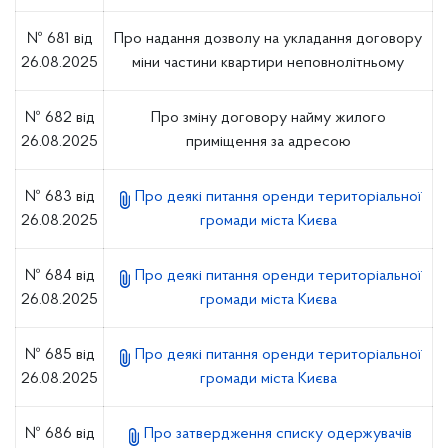
№ 681 від
Про надання дозволу на укладання договору
26.08.2025
міни частини квартири неповнолітньому
№ 682 від
Про зміну договору найму жилого
26.08.2025
приміщення за адресою
№ 683 від
Про деякі питання оренди територіальної
26.08.2025
громади міста Києва
№ 684 від
Про деякі питання оренди територіальної
26.08.2025
громади міста Києва
№ 685 від
Про деякі питання оренди територіальної
26.08.2025
громади міста Києва
№ 686 від
Про затвердження списку одержувачів