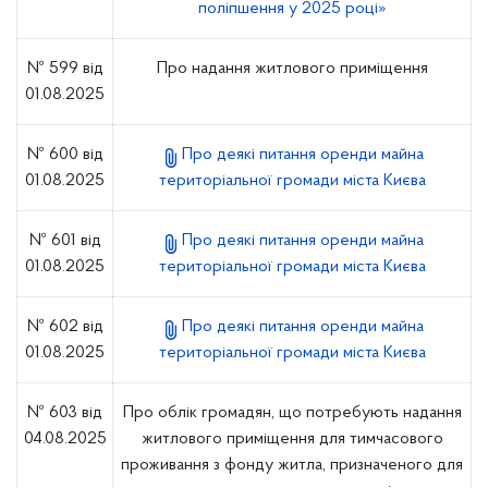
поліпшення у 2025 році»
№ 599 від
Про надання житлового приміщення
01.08.2025
№ 600 від
Про деякі питання оренди майна
01.08.2025
територіальної громади міста Києва
№ 601 від
Про деякі питання оренди майна
01.08.2025
територіальної громади міста Києва
№ 602 від
Про деякі питання оренди майна
01.08.2025
територіальної громади міста Києва
№ 603 від
Про облік громадян, що потребують надання
04.08.2025
житлового приміщення для тимчасового
проживання з фонду житла, призначеного для