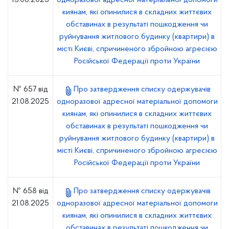
15.08.2025
одноразової адресної матеріальної допомоги
киянам, які опинилися в складних життєвих
обставинах в результаті пошкодження чи
руйнування житлового будинку (квартири) в
місті Києві, спричиненого збройною агресією
Російської Федерації проти України
№ 657 від
Про затвердження списку одержувачів
21.08.2025
одноразової адресної матеріальної допомоги
киянам, які опинилися в складних життєвих
обставинах в результаті пошкодження чи
руйнування житлового будинку (квартири) в
місті Києві, спричиненого збройною агресією
Російської Федерацїі проти України
№ 658 від
Про затвердження списку одержувачів
21.08.2025
одноразової адресної матеріальної допомоги
киянам, які опинилися в складних життєвих
обставинах в результаті пошкодження чи