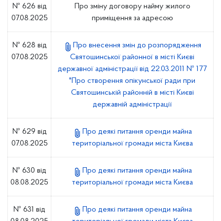
№ 626 від
Про зміну договору найму жилого
07.08.2025
приміщення за адресою
№ 628 від
Про внесення змін до розпорядження
07.08.2025
Святошинської районної в місті Києві
державної адміністрації від 22.03.2011 № 177
"Про створення опікунської ради при
Святошинській районній в місті Києві
державній адміністрації
№ 629 від
Про деякі питання оренди майна
07.08.2025
територіальної громади міста Києва
№ 630 від
Про деякі питання оренди майна
08.08.2025
територіальної громади міста Києва
№ 631 від
Про деякі питання оренди майна