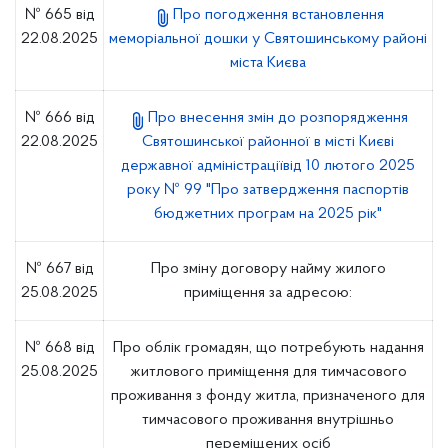
№ 665 від
Про погодження встановлення
22.08.2025
меморіальної дошки у Святошинському районі
міста Києва
№ 666 від
Про внесення змін до розпорядження
22.08.2025
Святошинської районної в місті Києві
державної адміністраціївід 10 лютого 2025
року № 99 "Про затвердження паспортів
бюджетних програм на 2025 рік"
№ 667 від
Про зміну договору найму жилого
25.08.2025
приміщення за адресою:
№ 668 від
Про облік громадян, що потребують надання
25.08.2025
житлового приміщення для тимчасового
проживання з фонду житла, призначеного для
тимчасового проживання внутрішньо
переміщених осіб