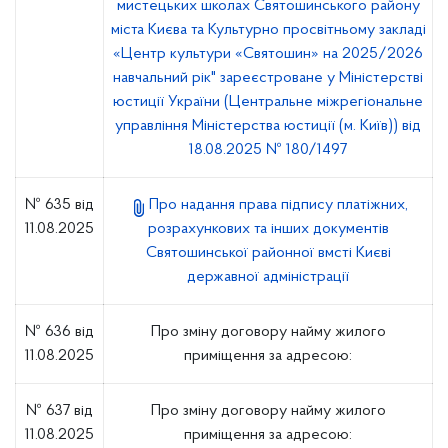
мистецьких школах Святошинського району
міста Києва та Культурно­ просвітньому закладі
«Центр культури «Святошин» на 2025/2026
навчальний рік" зареєстроване у Міністерстві
юстиції України (Центральне міжрегіональне
управління Міністерства юстиції (м. Київ)) від
18.08.2025 № 180/1497
№ 635 від
Про надання права підпису платіжних,
11.08.2025
розрахункових та інших документів
Святошинської районної вмсті Києві
державної адміністрації
№ 636 від
Про зміну договору найму жилого
11.08.2025
приміщення за адресою:
№ 637 від
Про зміну договору найму жилого
11.08.2025
приміщення за адресою: