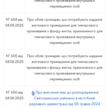
тимчасового проживання внутрішньо
переміщених осіб
№ 604 від
Про облік громадян, що потребують надання
04.08.2025
житлового приміщення для тимчасового
проживання з фонду житла, призначеного для
тимчасового проживання внутрішньо
переміщених осіб
№ 605 від
Про облік громадян, що потребують надання
04.08.2025
житлового приміщення для тимчасового
проживання з фонду житла, призначеного для
тимчасового проживання внутрішньо
переміщених осіб
№ 606 від
Про внесення змін до розпорядження
04.08.2025
Святошинської районної в місті Києві
дерєавної адміністрації від 08 травня 2024