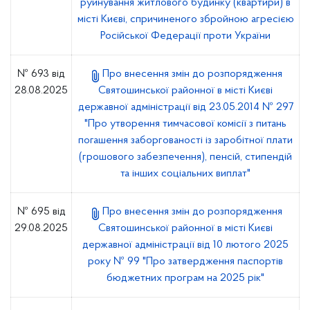
руйнування житлового будинку (квартири) в
місті Києві, спричиненого збройною агресією
Російської Федерації проти України
№ 693 від
Про внесення змін до розпорядження
28.08.2025
Святошинської районної в місті Києві
державної адміністрації від 23.05.2014 № 297
"Про утворення тимчасової комісії з питань
погашення заборгованості із заробітної плати
(грошового забезпечення), пенсій, стипендій
та інших соціальних виплат"
№ 695 від
Про внесення змін до розпорядження
29.08.2025
Святошинської районної в місті Києві
державної адміністрації від 10 лютого 2025
року № 99 "Про затвердження паспортів
бюджетних програм на 2025 рік"