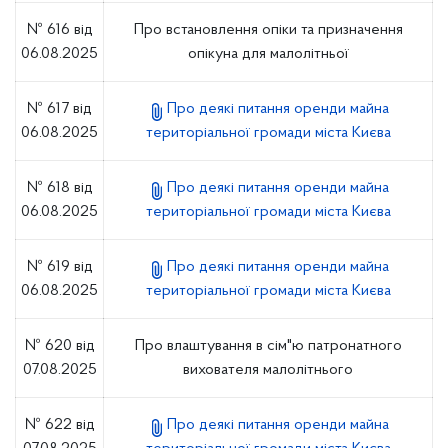
№ 616 від
Про встановлення опіки та призначення
06.08.2025
опікуна для малолітньої
№ 617 від
Про деякі питання оренди майна
06.08.2025
територіальної громади міста Києва
№ 618 від
Про деякі питання оренди майна
06.08.2025
територіальної громади міста Києва
№ 619 від
Про деякі питання оренди майна
06.08.2025
територіальної громади міста Києва
№ 620 від
Про влаштування в сім"ю патронатного
07.08.2025
вихователя малолітнього
№ 622 від
Про деякі питання оренди майна