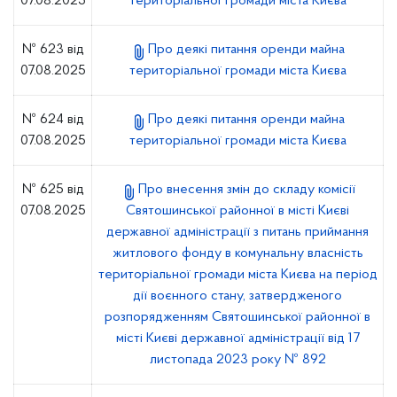
07.08.2025
територіальної громади міста Києва
№ 623 від
Про деякі питання оренди майна
07.08.2025
територіальної громади міста Києва
№ 624 від
Про деякі питання оренди майна
07.08.2025
територіальної громади міста Києва
№ 625 від
Про внесення змін до складу комісії
07.08.2025
Святошинської районної в місті Києві
державної адміністрації з питань приймання
житлового фонду в комунальну власність
територіальної громади міста Києва на період
дії воєнного стану, затвердженого
розпорядженням Святошинської районної в
місті Києві державної адміністрації від 17
листопада 2023 року № 892