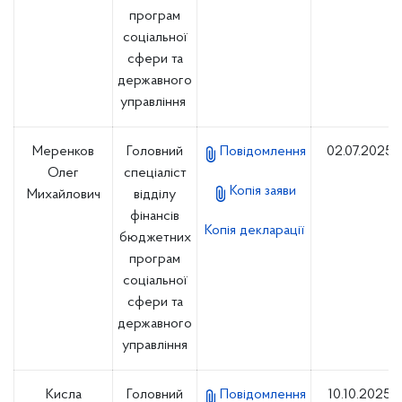
програм
соціальної
сфери та
державного
управління
Меренков
Головний
Повідомлення
02.07.2025
Олег
спеціаліст
Копія заяви
Михайлович
відділу
фінансів
Копія декларації
бюджетних
програм
соціальної
сфери та
державного
управління
Кисла
Головний
Повідомлення
10.10.2025