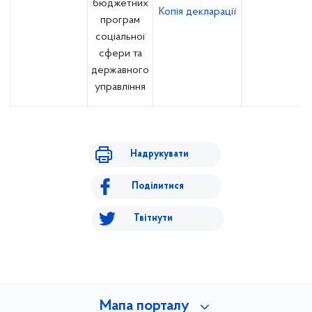
бюджетних
Копія декларації
програм
соціальної
сфери та
державного
управління
Надрукувати
Поділитися
Твітнути
Мапа порталу