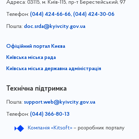
Адреса:
03115, м. Київ-115, пр-т Берестейський, 97
Телефон:
(044) 424-66-66, (044) 424-30-06
Пошта:
doc.srda@kyivcity.gov.ua
Офіційний портал Києва
Київська міська рада
Київська міська державна адміністрація
Технічна підтримка
Пошта:
support.web@kyivcity.gov.ua
Телефон:
(044) 366-80-13
Компанія «Kitsoft»
– розробник порталу