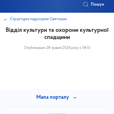
Пошук
Структурні підрозділи Святошинської районної в місті Києві державної адміністрації (з правом юридичної особи)
Відділ культури та охорони культурної
спадщини
Опубліковано 28 травня 2024 року о 08:13
Мапа порталу