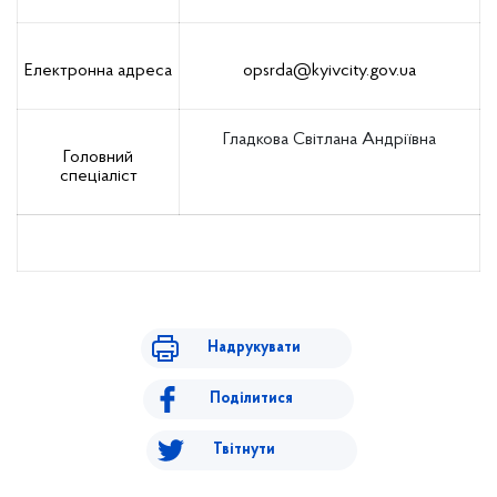
Електронна адреса
opsrda@kyivcity.gov.ua
Гладкова Світлана Андріївна
Головний
спеціаліст
Надрукувати
Поділитися
Твітнути