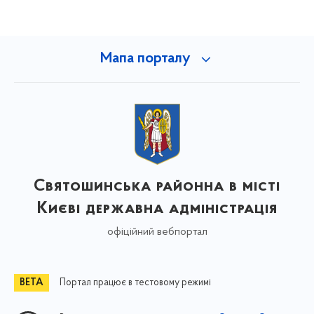
Мапа порталу
Святошинська районна в місті
Києві державна адміністрація
офіційний вебпортал
Портал працює в тестовому режимі