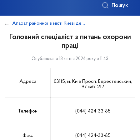
Пошук
Апарат районної в місті Києві державної адміністрації
Головний спеціаліст з питань охорони
праці
Опубліковано 13 квітня 2024 року о 11:43
Адреса
03115, м. Київ Просп. Берестейський,
97 каб. 217
Телефон
(044) 424-33-85
Факс
(044) 424-33-85