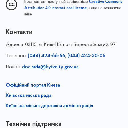
Весь контент доступний за ліцензією
Creative Commons
, якщо не зазначено
Attribution 4.0 International license
інше
Контакти
Адреса:
03115, м. Київ-115, пр-т Берестейський, 97
Телефон:
(044) 424-66-66, (044) 424-30-06
Пошта:
doc.srda@kyivcity.gov.ua
Офіційний портал Києва
Київська міська рада
Київська міська державна адміністрація
Технічна підтримка