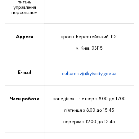
питань
управління
персоналом
Адреса
просп. Берестейський, 112,
м. Київ, 03115
E-mail
culture.sv@kyivcity.gov.ua
Часи роботи
понеділок – четвер з 8.00 до 17.00
п'ятниця з 8.00 до 15.45
перерва з 12.00 до 12.45