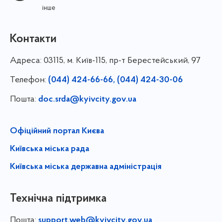
інше
Контакти
Адреса:
03115, м. Київ-115, пр-т Берестейський, 97
Телефон:
(044) 424-66-66, (044) 424-30-06
Пошта:
doc.srda@kyivcity.gov.ua
Офіційний портал Києва
Київська міська рада
Київська міська державна адміністрація
Технічна підтримка
Пошта:
support.web@kyivcity.gov.ua