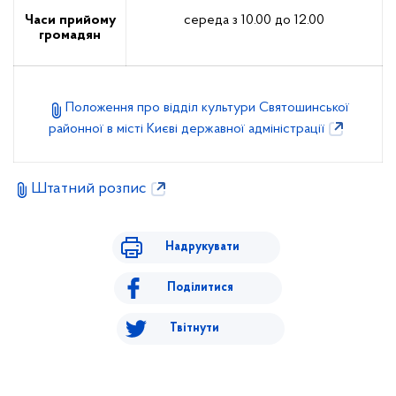
Часи прийому
середа з 10.00 до 12.00
громадян
Положення про відділ культури Святошинської
районної в місті Києві державної адміністрації
Штатний розпис
Надрукувати
Поділитися
Твітнути