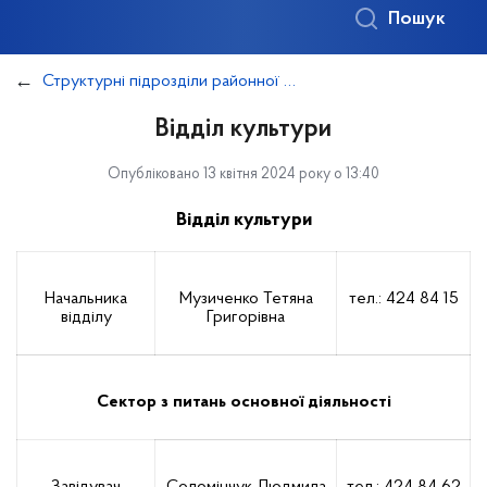
Пошук
Структурні підрозділи районної в місті Києві державної адміністрації (з правом юридичної особи)
Відділ культури
Опубліковано 13 квітня 2024 року о 13:40
Відділ культури
Начальника
Музиченко Тетяна
тел.: 424 84 15
відділу
Григорівна
Сектор з питань основної діяльності