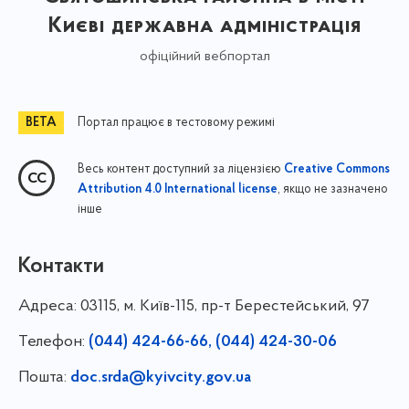
Києві державна адміністрація
офіційний вебпортал
Портал працює в тестовому режимі
Весь контент доступний за ліцензією
Creative Commons
, якщо не зазначено
Attribution 4.0 International license
інше
Контакти
Адреса:
03115, м. Київ-115, пр-т Берестейський, 97
Телефон:
(044) 424-66-66, (044) 424-30-06
Пошта:
doc.srda@kyivcity.gov.ua