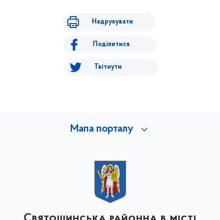
Надрукувати
Поділитися
Твітнути
Мапа порталу
Святошинська районна в місті