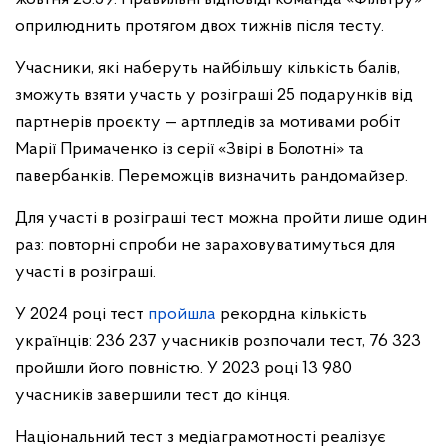
оприлюднить протягом двох тижнів після тесту.
Учасники, які наберуть найбільшу кількість балів,
зможуть взяти участь у розіграші 25 подарунків від
партнерів проєкту — артпледів за мотивами робіт
Марії Примаченко із серії «Звірі в Болотні» та
павербанків. Переможців визначить рандомайзер.
Для участі в розіграші тест можна пройти лише один
раз: повторні спроби не зараховуватимуться для
участі в розіграші.
У 2024 році тест
пройшла
рекордна кількість
українців: 236 237 учасників розпочали тест, 76 323
пройшли його повністю. У 2023 році 13 980
учасників завершили тест до кінця.
Національний тест з медіаграмотності реалізує