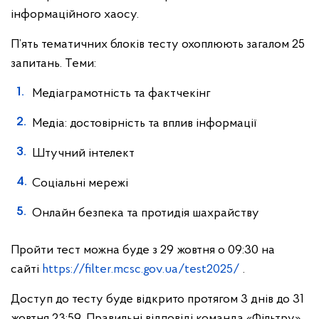
інформаційного хаосу.
П’ять тематичних блоків тесту охоплюють загалом 25
запитань. Теми:
Медіаграмотність та фактчекінг
Медіа: достовірність та вплив інформації
Штучний інтелект
Соціальні мережі
Онлайн безпека та протидія шахрайству
Пройти тест можна буде з 29 жовтня о 09:30 на
сайті
https://filter.mcsc.gov.ua/test2025/
.
Доступ до тесту буде відкрито протягом 3 днів до 31
жовтня 23:59.
Правильні відповіді команда «Фільтру»