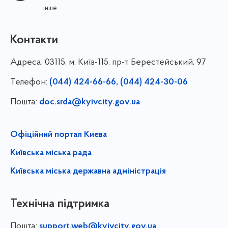
інше
Контакти
Адреса:
03115, м. Київ-115, пр-т Берестейський, 97
Телефон:
(044) 424-66-66, (044) 424-30-06
Пошта:
doc.srda@kyivcity.gov.ua
Офіційний портал Києва
Київська міська рада
Київська міська державна адміністрація
Технічна підтримка
Пошта:
support.web@kyivcity.gov.ua