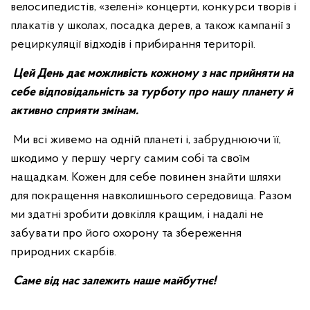
велосипедистів, «зелені» концерти, конкурси творів і
плакатів у школах, посадка дерев, а також кампанії з
рециркуляції відходів і прибирання території.
Цей День дає можливість кожному з нас прийняти на
себе відповідальність за турботу про нашу планету й
активно сприяти змінам.
Ми всі живемо на одній планеті і, забруднюючи її,
шкодимо у першу чергу самим собі та своїм
нащадкам. Кожен для себе повинен знайти шляхи
для покращення навколишнього середовища. Разом
ми здатні зробити довкілля кращим, і надалі не
забувати про його охорону та збереження
природних скарбів.
Саме від нас залежить наше майбутнє!