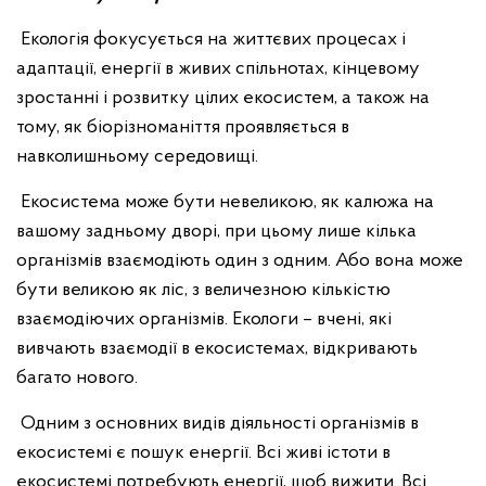
Екологія фокусується на життєвих процесах і
адаптації, енергії в живих спільнотах, кінцевому
зростанні і розвитку цілих екосистем, а також на
тому, як біорізноманіття проявляється в
навколишньому середовищі.
Екосистема може бути невеликою, як калюжа на
вашому задньому дворі, при цьому лише кілька
організмів взаємодіють один з одним. Або вона може
бути великою як ліс, з величезною кількістю
взаємодіючих організмів. Екологи – вчені, які
вивчають взаємодії в екосистемах, відкривають
багато нового.
Одним з основних видів діяльності організмів в
екосистемі є пошук енергії. Всі живі істоти в
екосистемі потребують енергії, щоб вижити. Всі