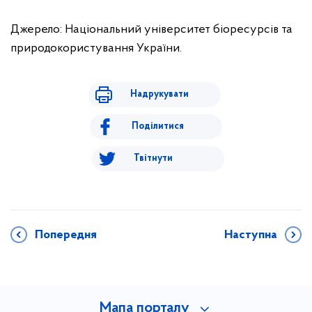
Джерело: Національний університет біоресурсів та
природокористування України.
Надрукувати
Поділитися
Твітнути
Попередня
Наступна
Мапа порталу