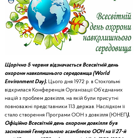
Щорічно 5 червня відзначається
Всесвітній день
охорони навколишнього середовища
(World
Environment Day).
Цього дня 1972 р. в Стокгольмі
відкрилася Конференція Організації Об’єднаних
націй з проблем довкілля, на якій були присутні
повноважні представники 113 держав. Наслідком її
стало створення Програми ООН з довкілля (ЮНЕП
).
Офіційно Всесвітній день охорони довкілля був
заснований Генеральною асамблеєю ООН на її 27-й