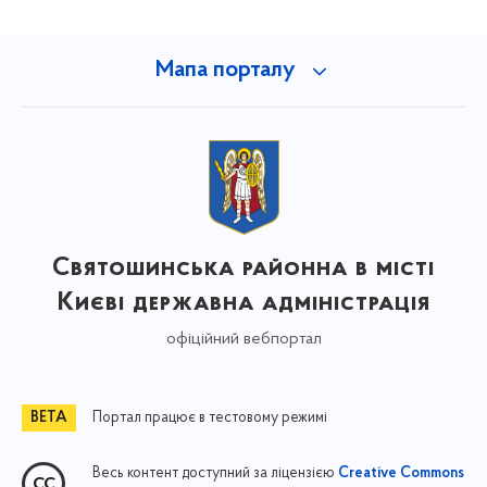
Мапа порталу
Святошинська районна в місті
Києві державна адміністрація
офіційний вебпортал
Портал працює в тестовому режимі
Весь контент доступний за ліцензією
Creative Commons