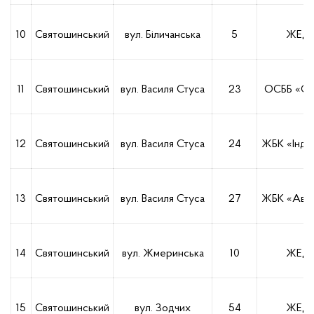
10
Святошинський
вул. Біличанська
5
ЖЕД-
11
Святошинський
вул. Василя Стуса
23
ОСББ «Сл
12
Святошинський
вул. Василя Стуса
24
ЖБК «Інди
13
Святошинський
вул. Василя Стуса
27
ЖБК «Авіа
14
Святошинський
вул. Жмеринська
10
ЖЕД-
15
Святошинський
вул. Зодчих
54
ЖЕД-