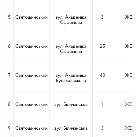
5
Святошинський
вул. Академіка
3
ЖЕД-
Єфремова
6
Святошинський
вул. Академіка
25
ЖЕД-
Єфремова
7
Святошинський
вул. Академіка
40
ЖЕД-
Булаховського
8
Святошинський
вул. Біличанська
1
ЖЕД-
9
Святошинський
вул. Біличанська
3
ЖЕД-