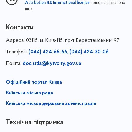
, якщо не зазначено
Attribution 4.0 International license
інше
Контакти
Адреса:
03115, м. Київ-115, пр-т Берестейський, 97
Телефон:
(044) 424-66-66, (044) 424-30-06
Пошта:
doc.srda@kyivcity.gov.ua
Офіційний портал Києва
Київська міська рада
Київська міська державна адміністрація
Технічна підтримка