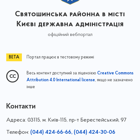
Святошинська районна в місті
Києві державна адміністрація
офіційний вебпортал
Портал працює в тестовому режимі
Весь контент доступний за ліцензією
Creative Commons
, якщо не зазначено
Attribution 4.0 International license
інше
Контакти
Адреса:
03115, м. Київ-115, пр-т Берестейський, 97
Телефон:
(044) 424-66-66, (044) 424-30-06