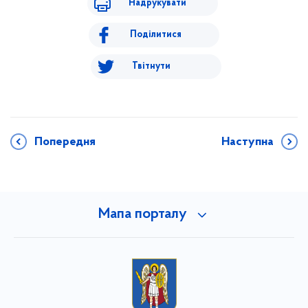
Надрукувати
Поділитися
Твітнути
Попередня
Наступна
Мапа порталу