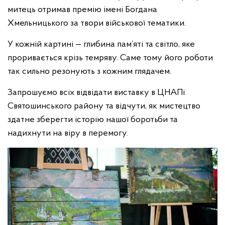
митець отримав премію імені Богдана
Хмельницького за твори військової тематики.
У кожній картині — глибина пам’яті та світло, яке
проривається крізь темряву. Саме тому його роботи
так сильно резонують з кожним глядачем.
Запрошуємо всіх відвідати виставку в ЦНАПі
Святошинського району та відчути, як мистецтво
здатне зберегти історію нашої боротьби та
надихнути на віру в перемогу.