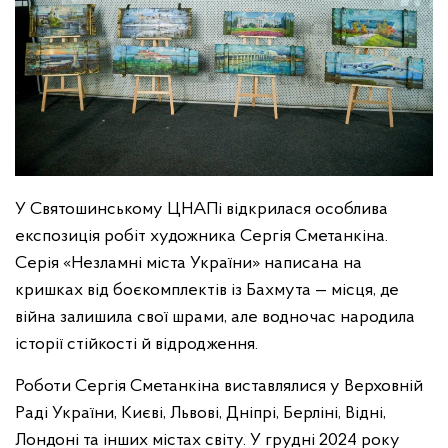
У Святошинському ЦНАПі відкрилася особлива
експозиція робіт художника Сергія Сметанкіна.
Серія «Незламні міста України» написана на
кришках від боєкомплектів із Бахмута — місця, де
війна залишила свої шрами, але водночас народила
історії стійкості й відродження.
Роботи Сергія Сметанкіна виставлялися у Верховній
Раді України, Києві, Львові, Дніпрі, Берліні, Відні,
Лондоні та інших містах світу. У грудні 2024 року