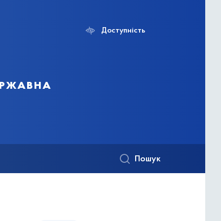
Доступність
ержавна
Пошук