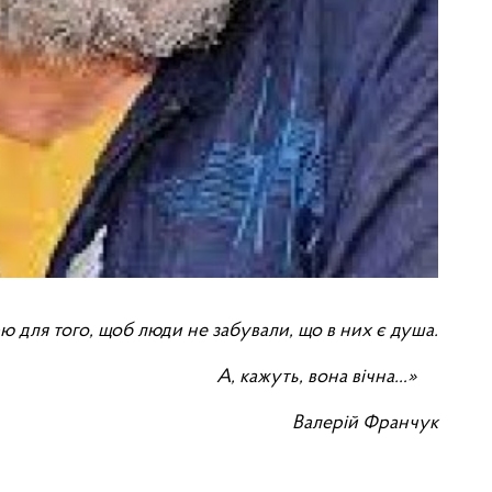
ю для того, щоб люди не забували, що в них є душа.
А, кажуть, вона вічна…»
В
алерій
Франчук