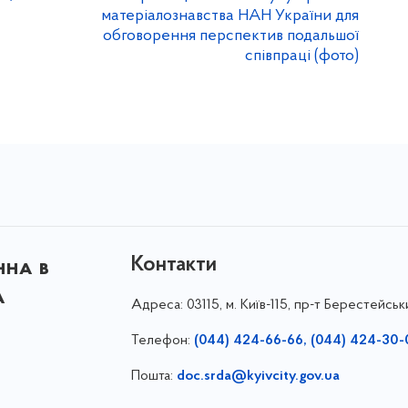
матеріалознавства НАН України для
обговорення перспектив подальшої
співпраці (фото)
Контакти
нна в
а
Адреса:
03115, м. Київ-115, пр-т Берестейськ
Телефон:
(044) 424-66-66, (044) 424-30-
Пошта:
doc.srda@kyivcity.gov.ua