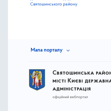
Святошинського району
Мапа порталу
Святошинська райо
місті Києві державн
адміністрація
офіційний вебпортал