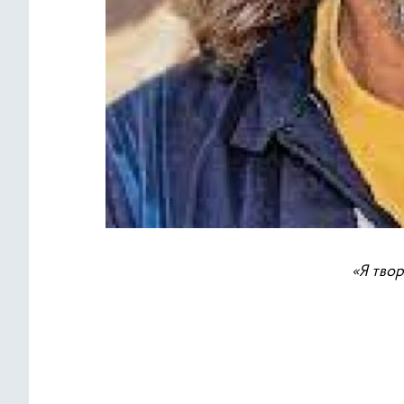
«Я твор