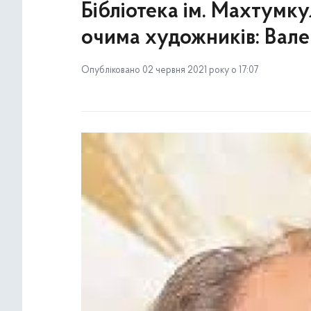
Бібліотека ім. Махтумку
очима художників: Вал
Опубліковано 02 червня 2021 року о 17:07