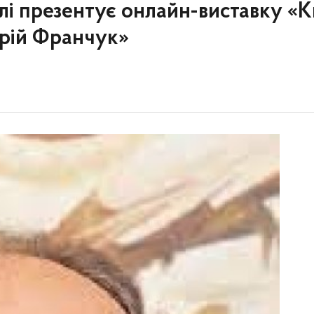
лі презентує онлайн-виставку «К
ерій Франчук»