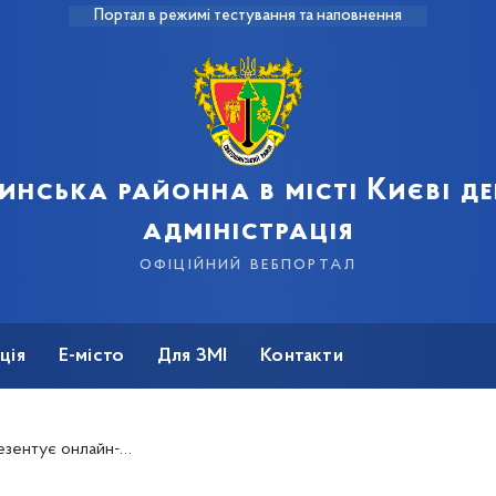
Портал в режимі тестування та наповнення
инська районна в місті Києві д
адміністрація
офіційний вебпортал
ція
Е-місто
Для ЗМІ
Контакти
чима художників: Валерій Франчук»