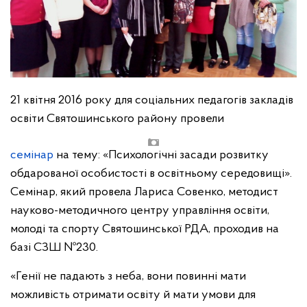
21 квітня 2016 року для соціальних педагогів закладів
освіти Святошинського району провели
семінар
на тему: «Психологічні засади розвитку
обдарованої особистості в освітньому середовищі».
Семінар, який провела Лариса Совенко, методист
науково-методичного центру управління освіти,
молоді та спорту Святошинської РДА, проходив на
базі СЗШ №230.
«Генії не падають з неба, вони повинні мати
можливість отримати освіту й мати умови для