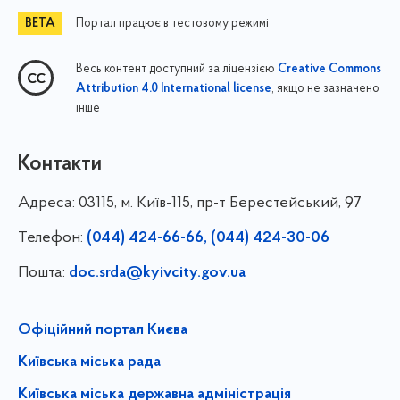
Портал працює в тестовому режимі
Весь контент доступний за ліцензією
Creative Commons
, якщо не зазначено
Attribution 4.0 International license
інше
Контакти
Адреса:
03115, м. Київ-115, пр-т Берестейський, 97
Телефон:
(044) 424-66-66, (044) 424-30-06
Пошта:
doc.srda@kyivcity.gov.ua
Офіційний портал Києва
Київська міська рада
Київська міська державна адміністрація