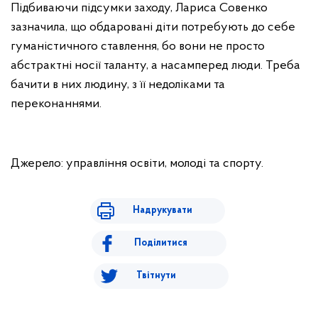
Підбиваючи підсумки заходу, Лариса Совенко
зазначила, що обдаровані діти потребують до себе
гуманістичного ставлення, бо вони не просто
абстрактні носії таланту, а насамперед люди. Треба
бачити в них людину, з її недоліками та
переконаннями.
Джерело: управління освіти, молоді та спорту.
Надрукувати
Поділитися
Твітнути