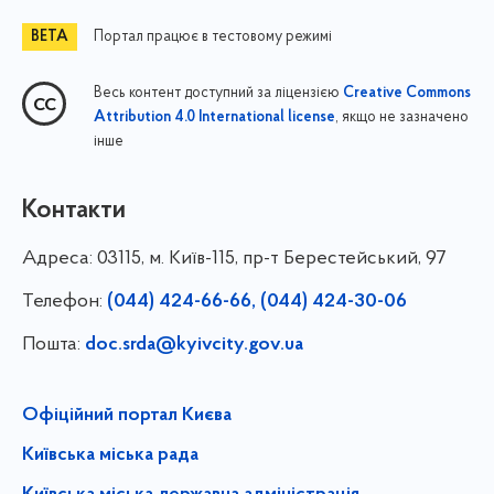
Портал працює в тестовому режимі
Весь контент доступний за ліцензією
Creative Commons
, якщо не зазначено
Attribution 4.0 International license
інше
Контакти
Адреса:
03115, м. Київ-115, пр-т Берестейський, 97
Телефон:
(044) 424-66-66, (044) 424-30-06
Пошта:
doc.srda@kyivcity.gov.ua
Офіційний портал Києва
Київська міська рада