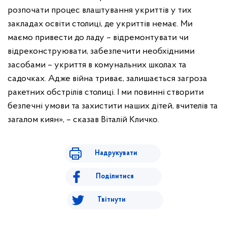
розпочати процес влаштування укриттів у тих
закладах освіти столиці, де укриттів немає. Ми
маємо привести до ладу – відремонтувати чи
відреконструювати, забезпечити необхідними
засобами – укриття в комунальних школах та
садочках. Адже війна триває, залишається загроза
ракетних обстрілів столиці. І ми повинні створити
безпечні умови та захистити наших дітей, вчителів та
загалом киян», – сказав Віталій Кличко.
Надрукувати
Поділитися
Твітнути