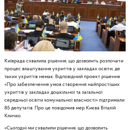
Київрада схвалила рішення, що дозволить розпочати
процес влаштування укриттів у закладах освіти, де
таких укриттів немає. Відповідний проект рішення
«Про забезпечення умов створення найпростіших
укриттів у закладах дошкільної та загальної
середньої освіти комунальної власності» підтримали
85 депутатів. Про це повідомив мер Києва Віталій
Кличко.
«Сьогодні ми схвалили рішення, що дозволить