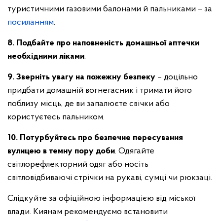
туристичними газовими балонами й пальниками – за
посиланням
.
8. Подбайте про наповненість домашньої аптечки
необхідними ліками
.
9. Зверніть увагу на пожежну безпеку
– доцільно
придбати домашній вогнегасник і тримати його
поблизу місць, де ви запалюєте свічки або
користуєтесь пальником.
10. Потурбуйтесь про безпечне пересування
вулицею в темну пору доби
. Одягайте
світлорефлекторний одяг або носіть
світловідбиваючі стрічки на рукаві, сумці чи рюкзаці.
Слідкуйте за офіційною інформацією від міської
влади. Киянам рекомендуємо встановити