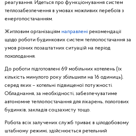
реагування. Йдеться про функціонування систем
теплозабезпечення в умовах можливих перебоїв з
енергопостачанням.
Житловим організаціям
направлені
рекомендації
щодо роботи будинкових систем теплопостачання за
умов різних позаштатних ситуацій на період
похолодання.
До роботи підготовлені 69 мобільних котелень (їх
кількість минулого року збільшили на 16 одиниць),
серед яких – котельні підвищеної потужності.
Обладнання, за необхідності, забезпечуватиме
автономне теплопостачання для лікарень, пологових
будинків, закладів соцзахисту тощо.
Робота всіх залучених служб триває в цілодобовому
штабному режимі, здійснюється ретельний