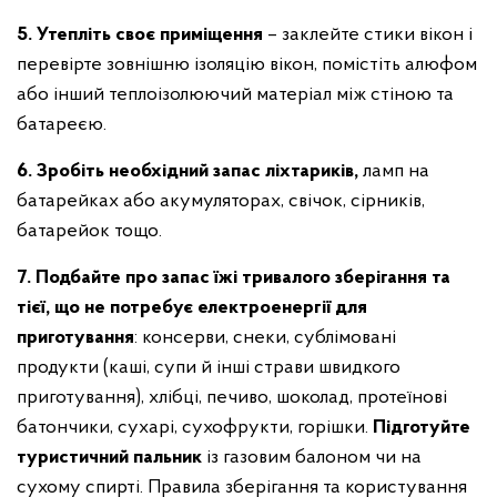
5. Утепліть своє приміщення
– заклейте стики вікон і
перевірте зовнішню ізоляцію вікон, помістіть алюфом
або інший теплоізолюючий матеріал між стіною та
батареєю.
6. Зробіть необхідний запас ліхтариків,
ламп на
батарейках або акумуляторах, свічок, сірників,
батарейок тощо.
7. Подбайте про запас їжі тривалого зберігання та
тієї, що не потребує електроенергії для
приготування
: консерви, снеки, сублімовані
продукти (каші, супи й інші страви швидкого
приготування), хлібці, печиво, шоколад, протеїнові
батончики, сухарі, сухофрукти, горішки.
Підготуйте
туристичний пальник
із газовим балоном чи на
сухому спирті. Правила зберігання та користування