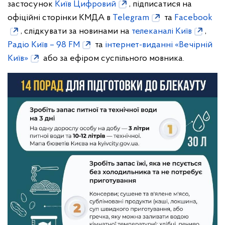
застосунок
Київ Цифровий
, підписатися на
офіційні сторінки КМДА в
Telegram
та
Facebook
, слідкувати за новинами на
телеканалі Київ
,
Радіо Київ – 98 FM
та
інтернет-виданні «Вечірній
Київ»
або за ефіром суспільного мовника.