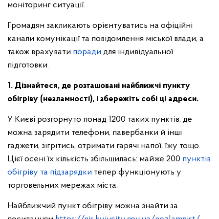
моніторинг ситуації.
Громадян закликають орієнтуватись на офіційні
канали комунікації та повідомлення міської влади, а
також врахувати
поради
для індивідуальної
підготовки.
1. Дізнайтеся, де розташовані найближчі пункту
обігріву (незламності), і збережіть собі ці адреси.
У Києві розгорнуто понад 1200 таких пунктів, де
можна зарядити телефони, павербанки й інші
гаджети, зігрітись, отримати гарячі напої, їжу тощо.
Цієї осені їх кількість збільшилась: майже 200
пунктів
обігріву та підзарядки
тепер функціонують у
торговельних мережах міста.
Найближчий пункт обігріву можна знайти за