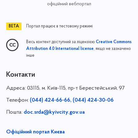
офіційний вебпортал
Портал працює в тестовому режимі
Весь контент доступний за ліцензією
Creative Commons
, якщо не зазначено
Attribution 4.0 International license
інше
Контакти
Адреса:
03115, м. Київ-115, пр-т Берестейський, 97
Телефон:
(044) 424-66-66, (044) 424-30-06
Пошта:
doc.srda@kyivcity.gov.ua
Офіційний портал Києва