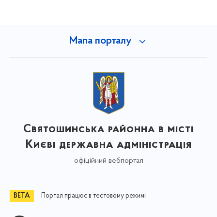
Мапа порталу
Святошинська районна в місті
Києві державна адміністрація
офіційний вебпортал
Портал працює в тестовому режимі