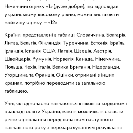
Німеччині оцінку «1» (дуже добре), що відповідає
українському високому рівню, можна виставляти
найвищу оцінку — «12».
Країни, представлені в таблиці: Словаччина, Болгарія,
Литва, Бельгія, Фінляндія, Туреччина, Естонія, Ізраїль,
Ірландія, Іспанія, США, Латвія, Швеція, Австрія,
Швейцарія, Румунія, Норвегія, Канада, Німеччина,
Польща, Чехія, Італія, Велика Британія, Нідерланди,
Угорщина та Франція. Оцінки, отримані в інших
країнах, потрібно переводити за загальною
таблицею.
Учні, які одночасно навчаються в школі за кордоном і
в закладі освіти України, мають можливість скласти
річне оцінювання перед початком наступного
навчального року з перезарахуванням результатів