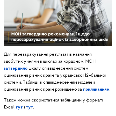
Для перезарахування результатів навчання,
здобутих учнями в школах за кордоном, МОН
затвердило
шкалу співвіднесення систем
оцінювання різних країн та української 12–бальної
системи. Таблиці зі співвіднесенням моделей
оцінювання різних країн розміщено за
покликанням
.
Також можна скористатися таблицями у форматі
Excel
тут
і
тут
.