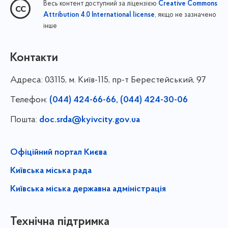
Весь контент доступний за ліцензією
Creative Commons
, якщо не зазначено
Attribution 4.0 International license
інше
Контакти
Адреса:
03115, м. Київ-115, пр-т Берестейський, 97
Телефон:
(044) 424-66-66, (044) 424-30-06
Пошта:
doc.srda@kyivcity.gov.ua
Офіційний портал Києва
Київська міська рада
Київська міська державна адміністрація
Технічна підтримка