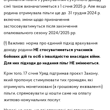
сім’ї також визначатиметься з 1 січня 2025 р. Але якщо
родина отримувала пільги ще до 31 грудня 2024 р.
включно, зміни щодо призначення
застосовуватимуться після закінчення
опалювального сезону 2024/2025 рр.
(!) Важливо: норма про єдиний підхід врахування
доходу родини
НЕ стосуватиметься учасників
бойових дій та осіб з інвалідністю внаслідок війни.
Для них підходи до надання пільг НЕ змінюються.
Крім того, 17 січня Уряд підтримав проєкт Закону,
який пропонує стимулювати тих громадян, які
отримують монетизовані (в грошовому еквіваленті)
пільги, спрямовувати ці кошти саме на оплату
житлово-комунальних послуг.