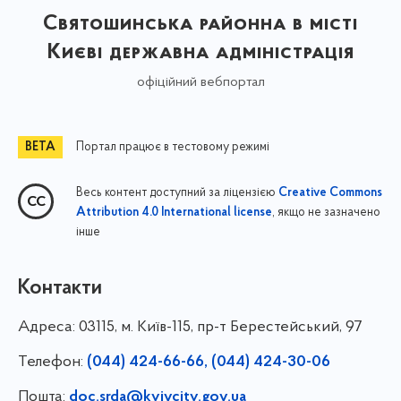
Святошинська районна в місті
Києві державна адміністрація
офіційний вебпортал
Портал працює в тестовому режимі
Весь контент доступний за ліцензією
Creative Commons
, якщо не зазначено
Attribution 4.0 International license
інше
Контакти
Адреса:
03115, м. Київ-115, пр-т Берестейський, 97
Телефон:
(044) 424-66-66, (044) 424-30-06
Пошта:
doc.srda@kyivcity.gov.ua