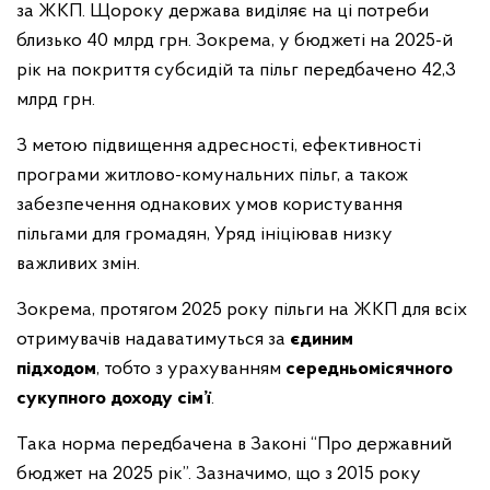
за ЖКП. Щороку держава виділяє на ці потреби
близько 40 млрд грн. Зокрема, у бюджеті на 2025-й
рік на покриття субсидій та пільг передбачено 42,3
млрд грн.
З метою підвищення адресності, ефективності
програми житлово-комунальних пільг, а також
забезпечення однакових умов користування
пільгами для громадян, Уряд ініціював низку
важливих змін.
Зокрема, протягом 2025 року пільги на ЖКП для всіх
отримувачів надаватимуться за
єдиним
підходом
, тобто з урахуванням
середньомісячного
сукупного доходу сім’ї
.
Така норма передбачена в Законі “Про державний
бюджет на 2025 рік”. Зазначимо, що з 2015 року