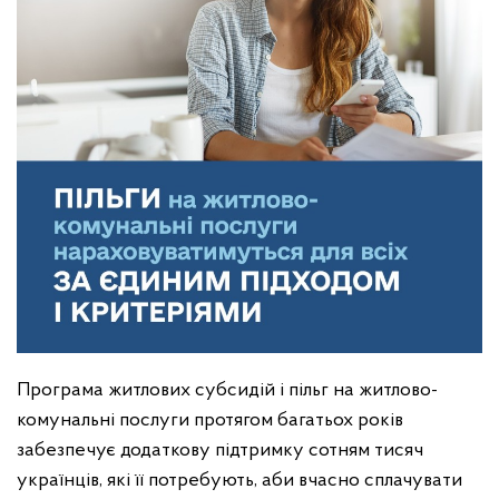
Програма житлових субсидій і пільг на житлово-
комунальні послуги протягом багатьох років
забезпечує додаткову підтримку сотням тисяч
українців, які її потребують, аби вчасно сплачувати