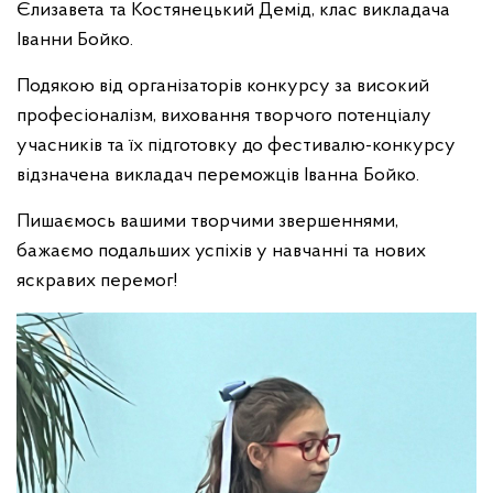
Єлизавета та Костянецький Демід, клас викладача
Іванни Бойко.
Подякою від організаторів конкурсу за високий
професіоналізм, виховання творчого потенціалу
учасників та їх підготовку до фестивалю-конкурсу
відзначена викладач переможців Іванна Бойко.
Пишаємось вашими творчими звершеннями,
бажаємо подальших успіхів у навчанні та нових
яскравих перемог!