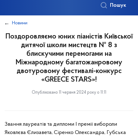
Пошук
Новини
Поздоровляємо юних піаністів Київської
дитячої школи мистецтв № 8 з
блискучими перемогами на
Міжнародному багатожанровому
двотуровому фестивалі-конкурс
«GREECE STARS»!
Опубліковано 11 червня 2024 року о 11:11
Звання лауреатів та дипломи І премії вибороли
Яковлєва Єлизавета, Сіренко Олександра, Губська