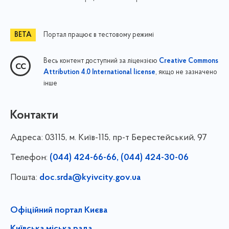
Портал працює в тестовому режимі
Весь контент доступний за ліцензією
Creative Commons
, якщо не зазначено
Attribution 4.0 International license
інше
Контакти
Адреса:
03115, м. Київ-115, пр-т Берестейський, 97
Телефон:
(044) 424-66-66, (044) 424-30-06
Пошта:
doc.srda@kyivcity.gov.ua
Офіційний портал Києва