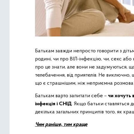
Батькам завжди непросто говорити з дітьм
родині, чи про ВІЛ-інфекцію, чи, секс аб
про це знати, але вони не задумуються, щ
телебачення, від приятелів. Не виключно,
що є страшнішим, ніж неприємна розмова 
Батькам варто запитати себе –
чи хочуть 
інфекція і СНІД
. Якщо батьки ставляться д
декілька загальних принципів того, як кр
Чим раніше, тим краще