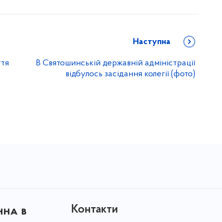
Наступна
ття
В Святошинській державній адміністрації
відбулось засідання колегії (фото)
Контакти
нна в