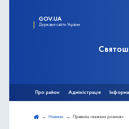
GOV.UA
Державні сайти України
Святош
Про район
Адміністрація
Інформа
Новини
Правила «важких розмов»