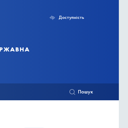
Доступність
ержавна
Пошук