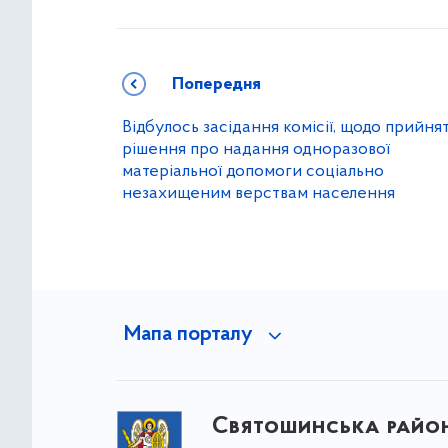
Попередня
Відбулось засідання комісії, щодо прийня
рішення про надання одноразової
матеріальної допомоги соціально
незахищеним верствам населення
Мапа порталу
Святошинська райо