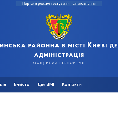
Портал в режимі тестування та наповнення
инська районна в місті Києві д
адміністрація
офіційний вебпортал
ція
Е-місто
Для ЗМІ
Контакти