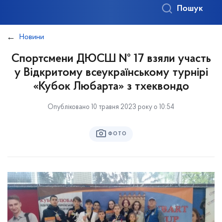
Пошук
Новини
Спортсмени ДЮСШ № 17 взяли участь
у Відкритому всеукраїнському турнірі
«Кубок Любарта» з тхеквондо
Опубліковано 10 травня 2023 року о 10:54
ФОТО