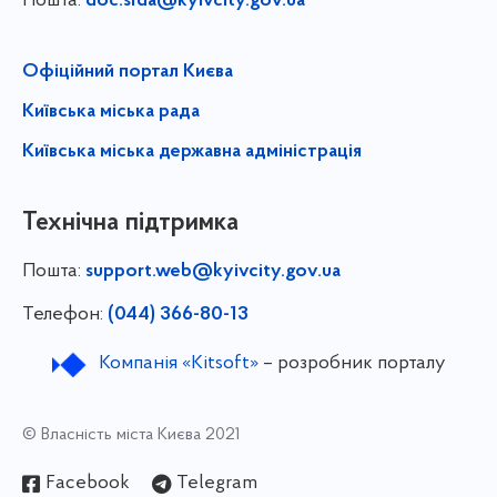
Пошта:
doc.srda@kyivcity.gov.ua
Офіційний портал Києва
Київська міська рада
Київська міська державна адміністрація
Технічна підтримка
Пошта:
support.web@kyivcity.gov.ua
Телефон:
(044) 366-80-13
Компанія «Kitsoft»
– розробник порталу
© Власність міста Києва 2021
Facebook
Telegram