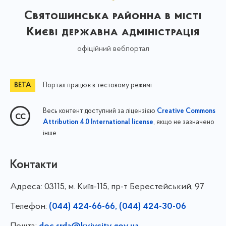
Святошинська районна в місті
Києві державна адміністрація
офіційний вебпортал
Портал працює в тестовому режимі
Весь контент доступний за ліцензією
Creative Commons
, якщо не зазначено
Attribution 4.0 International license
інше
Контакти
Адреса:
03115, м. Київ-115, пр-т Берестейський, 97
Телефон:
(044) 424-66-66, (044) 424-30-06