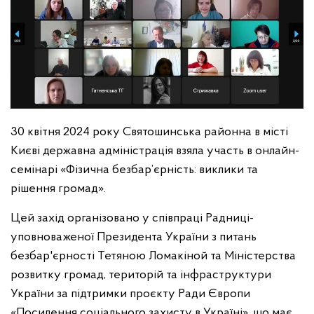
30 квітня 2024 року Святошинська районна в місті
Києві державна адміністрація взяла участь в онлайн-
семінарі «Фізична безбар’єрність: виклики та
рішення громад».
Цей захід організовано у співпраці Радниці-
уповноваженої Президента України з питань
безбар'єрності Тетяною Ломакіной та Міністерства
розвитку громад, територій та інфраструктури
України за підтримки проєкту Ради Європи
«Посилення соціального захисту в Україні», що має