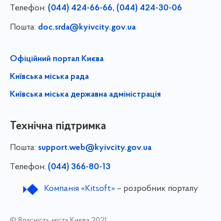
Телефон:
(044) 424-66-66, (044) 424-30-06
Пошта:
doc.srda@kyivcity.gov.ua
Офіційний портал Києва
Київська міська рада
Київська міська державна адміністрація
Технічна підтримка
Пошта:
support.web@kyivcity.gov.ua
Телефон:
(044) 366-80-13
Компанія «Kitsoft»
– розробник порталу
© Власність міста Києва 2021