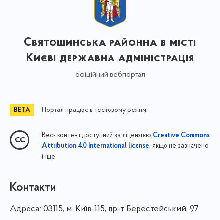
Святошинська районна в місті
Києві державна адміністрація
офіційний вебпортал
Портал працює в тестовому режимі
Весь контент доступний за ліцензією
Creative Commons
, якщо не зазначено
Attribution 4.0 International license
інше
Контакти
Адреса:
03115, м. Київ-115, пр-т Берестейський, 97