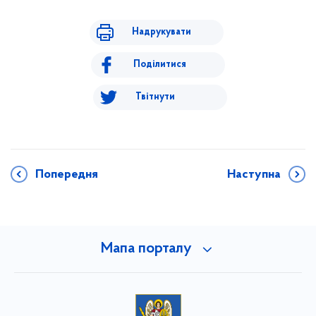
Надрукувати
Поділитися
Твітнути
Попередня
Наступна
Мапа порталу