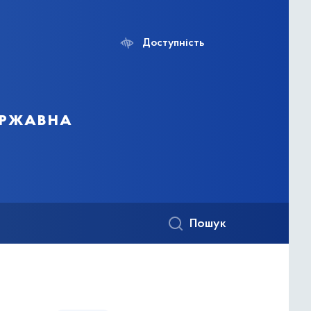
Доступність
ержавна
Пошук