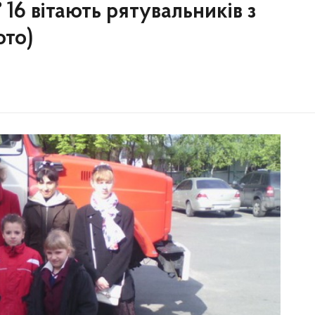
16 вітають рятувальників з
ото)