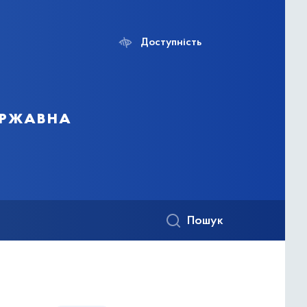
Доступність
ержавна
Пошук