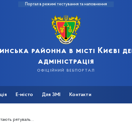
Портал в режимі тестування та наповнення
инська районна в місті Києві д
адміністрація
офіційний вебпортал
ція
Е-місто
Для ЗМІ
Контакти
з професійним святом (фото)