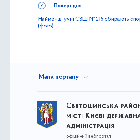
Попередня
Найменші учні СЗШ № 215 обирають спор
(фото)
Мапа порталу
Святошинська райо
місті Києві державн
адміністрація
офіційний вебпортал