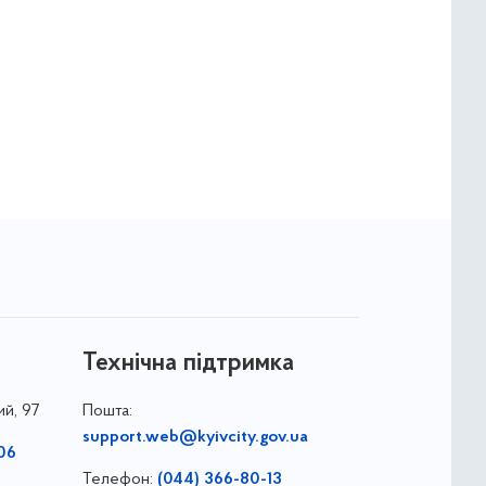
Технічна підтримка
ий, 97
Пошта:
support.web@kyivcity.gov.ua
06
Телефон:
(044) 366-80-13