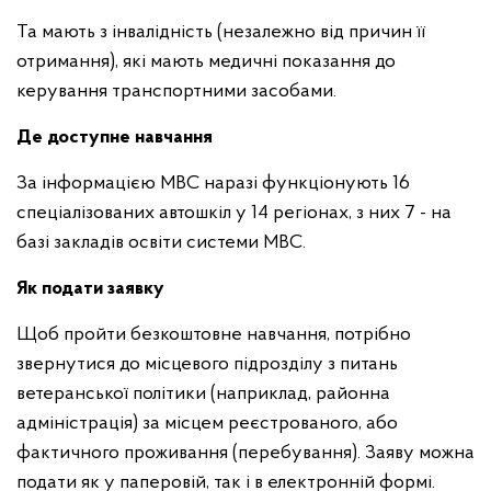
Та мають з інвалідність (незалежно від причин її
отримання), які мають медичні показання до
керування транспортними засобами.
Де доступне навчання
За інформацією МВС наразі функціонують 16
спеціалізованих автошкіл у 14 регіонах,
з них 7 - на
базі закладів освіти системи МВС.
Як подати заявку
Щоб пройти безкоштовне навчання, потрібно
звернутися до місцевого підрозділу з питань
ветеранської політики (наприклад, районна
адміністрація) за місцем реєстрованого, або
фактичного проживання (перебування). Заяву можна
подати як у паперовій, так і в електронній формі.