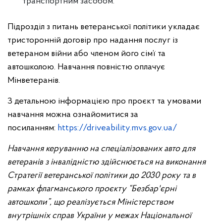
транспортним засобом.
Підрозділ з питань ветеранської політики укладає
тристоронній договір про надання послуг із
ветераном війни або членом його сім’ї та
автошколою. Навчання повністю оплачує
Мінветеранів.
З детальною інформацією про проєкт та умовами
навчання можна ознайомитися за
посиланням:
https://driveability.mvs.gov.ua/
Навчання керуванню на спеціалізованих авто для
ветеранів з інвалідністю здійснюється на виконання
Стратегії ветеранської політики до 2030 року та в
рамках флагманського проєкту “Безбар'єрні
автошколи”, що реалізується
Міністерством
внутрішніх справ України у межах Національної