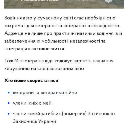
Водіння авто у сучасному світі стає необхідністю
зокрема і для ветеранів та ветеранок з інвалідністю.
Адже це не лише про практичні навички водіння, а й
забезпечення їх мобільності, незалежності та
інтеграція в активне життя.
Тож Мінветеранів відшкодовує вартість навчання
керуванню на спеціалізованих авто
Хто може скористатися
ветерани та ветеранки війни
члени їхніх сімей
члени сімей загиблих (померлих) Захисників і
Захисниць України