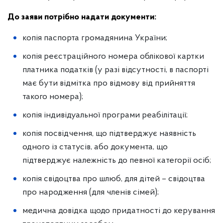
До заяви потрібно надати документи:
копія паспорта громадянина України;
копія реєстраційного номера облікової картки
платника податків (у разі відсутності, в паспорті
має бути відмітка про відмову від прийняття
такого номера);
копія індивідуальної програми реабілітації;
копія посвідчення, що підтверджує наявність
одного із статусів, або документа, що
підтверджує належність до певної категорії осіб;
копія свідоцтва про шлюб, для дітей – свідоцтва
про народження (для членів сімей);
медична довідка щодо придатності до керування