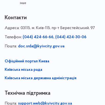
інше
Контакти
Адреса:
03115, м. Київ-115, пр-т Берестейський, 97
Телефон:
(044) 424-66-66, (044) 424-30-06
Пошта:
doc.srda@kyivcity.gov.ua
Офіційний портал Києва
Київська міська рада
Київська міська державна адміністрація
Технічна підтримка
Пошта:
support.web@kyivcity.gov.ua