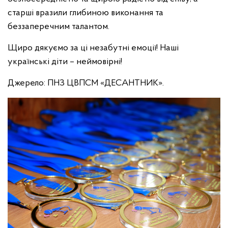
старші вразили глибиною виконання та
беззаперечним талантом.
Щиро дякуємо за ці незабутні емоції! Наші
українські діти – неймовірні!
Джерело: ПНЗ ЦВПСМ «ДЕСАНТНИК».