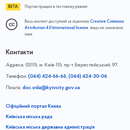
Портал працює в тестовому режимі
Весь контент доступний за ліцензією
Creative Commons
, якщо не зазначено
Attribution 4.0 International license
інше
Контакти
Адреса:
03115, м. Київ-115, пр-т Берестейський, 97
Телефон:
(044) 424-66-66, (044) 424-30-06
Пошта:
doc.srda@kyivcity.gov.ua
Офіційний портал Києва
Київська міська рада
Київська міська державна адміністрація