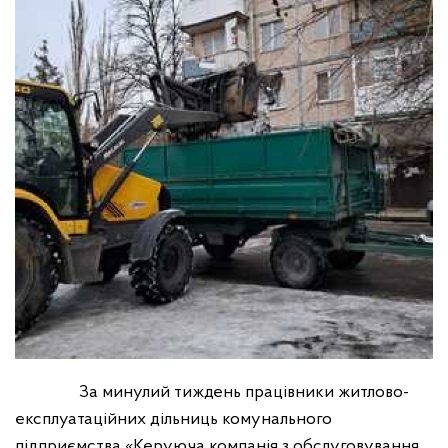
За минулий тиждень працівники житлово-
експлуатаційних дільниць комунального
підприємства «Керуюча компанія з обслуговування