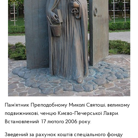
Пам’ятник Преподобному Миколі Святоші, великому
подвижникові, ченцю Києво-Печерської Лаври.
Встановлений 17 лютого 2006 року.
Зведений за рахунок коштів спеціального фонду