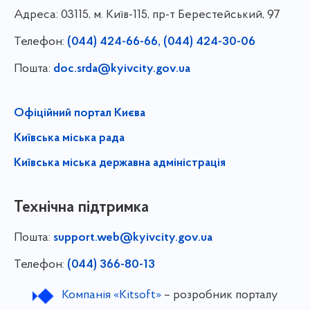
Адреса:
03115, м. Київ-115, пр-т Берестейський, 97
Телефон:
(044) 424-66-66, (044) 424-30-06
Пошта:
doc.srda@kyivcity.gov.ua
Офіційний портал Києва
Київська міська рада
Київська міська державна адміністрація
Технічна підтримка
Пошта:
support.web@kyivcity.gov.ua
Телефон:
(044) 366-80-13
Компанія «Kitsoft»
– розробник порталу