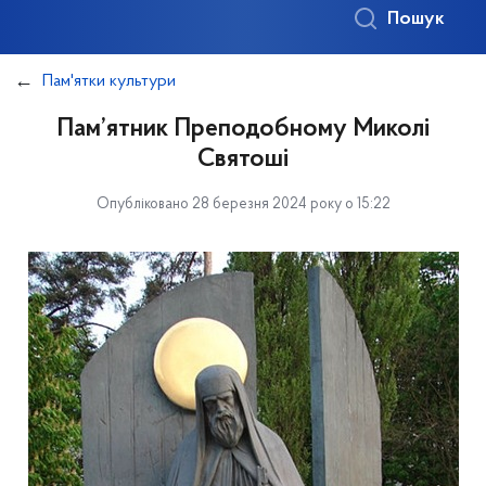
Пошук
Пам'ятки культури
Пам’ятник Преподобному Миколі
Святоші
Опубліковано 28 березня 2024 року о 15:22