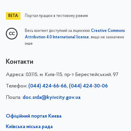
Портал працює в тестовому режимі
Весь контент доступний за ліцензією
Creative Commons
, якщо не зазначено
Attribution 4.0 International license
інше
Контакти
Адреса:
03115, м. Київ-115, пр-т Берестейський, 97
Телефон:
(044) 424-66-66, (044) 424-30-06
Пошта:
doc.srda@kyivcity.gov.ua
Офіційний портал Києва
Київська міська рада