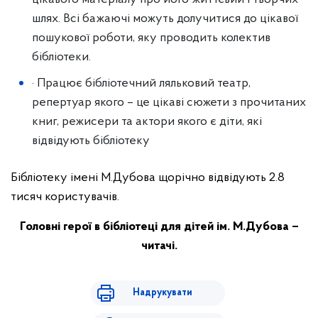
шлях. Всі бажаючі можуть долучитися до цікавої
пошукової роботи, яку проводить колектив
бібліотеки.
· Працює бібліотечний ляльковий театр,
репертуар якого – це цікаві сюжети з прочитаних
книг, режисери та актори якого є діти, які
відвідують бібліотеку
Бібліотеку імені М.Дубова щорічно відвідують 2.8
тисяч користувачів.
Головні герої в бібліотеці для дітей ім. М.Дубова –
читачі.
Надрукувати