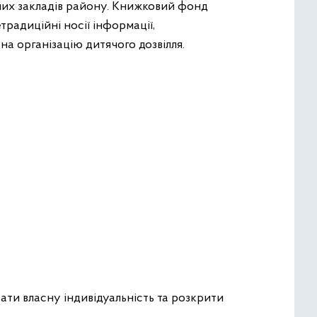
ьних закладів району. Книжковий фонд
традиційні носії інформації,
на організацію дитячого дозвілля.
вати власну індивідуальність та розкрити