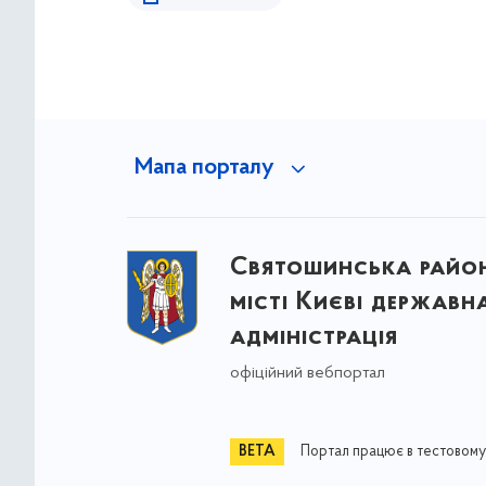
Мапа порталу
Святошинська райо
місті Києві державн
адміністрація
офіційний вебпортал
Портал працює в тестовому