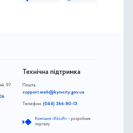
Технічна підтримка
ий, 97
Пошта:
support.web@kyivcity.gov.ua
06
Телефон:
(044) 366-80-13
Компанія «Kitsoft»
– розробник
порталу