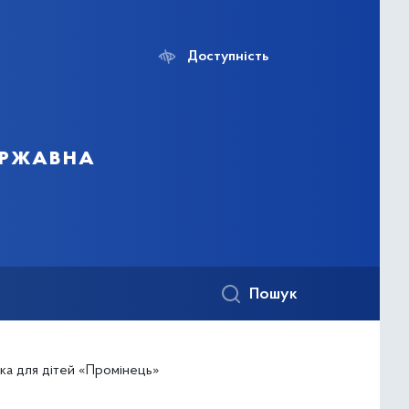
Доступність
ержавна
Пошук
ека для дітей «Промінець»