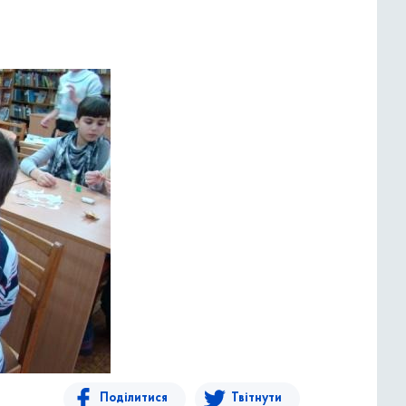
Поділитися
Твітнути