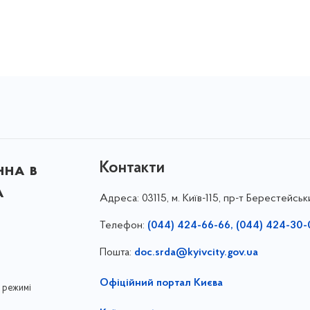
Контакти
нна в
а
Адреса:
03115, м. Київ-115, пр-т Берестейськ
Телефон:
(044) 424-66-66, (044) 424-30-
Пошта:
doc.srda@kyivcity.gov.ua
Офіційний портал Києва
 режимі