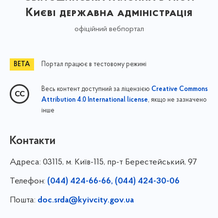
Києві державна адміністрація
офіційний вебпортал
Портал працює в тестовому режимі
Весь контент доступний за ліцензією
Creative Commons
, якщо не зазначено
Attribution 4.0 International license
інше
Контакти
Адреса:
03115, м. Київ-115, пр-т Берестейський, 97
Телефон:
(044) 424-66-66, (044) 424-30-06
Пошта:
doc.srda@kyivcity.gov.ua