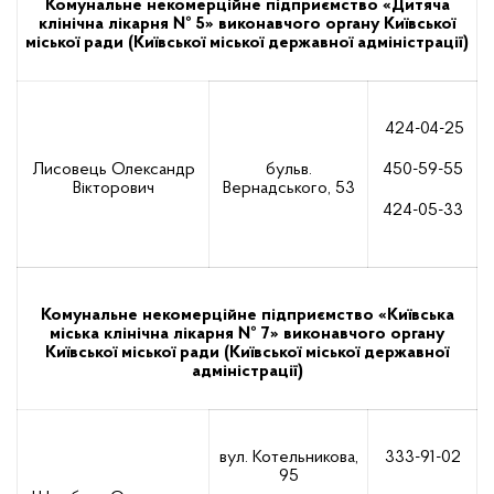
Комунальне некомерційне підприємство «Дитяча
клінічна лікарня № 5» виконавчого органу Київської
міської ради (Київської міської державної адміністрації)
424-04-25
Лисовець Олександр
бульв.
450-59-55
Вікторович
Вернадського, 53
424-05-33
Комунальне некомерційне підприємство «Київська
міська клінічна лікарня № 7» виконавчого органу
Київської міської ради (Київської міської державної
адміністрації)
вул. Котельникова,
333-91-02
95