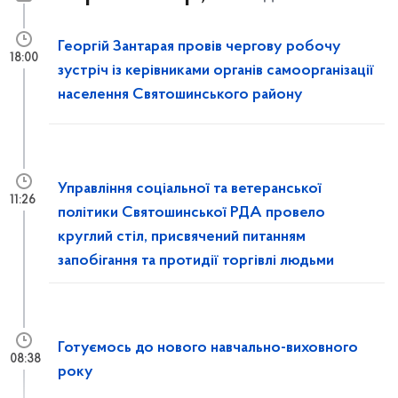
Георгій Зантарая провів чергову робочу
18:00
зустріч із керівниками органів самоорганізації
населення Святошинського району
Управління соціальної та ветеранської
11:26
політики Святошинської РДА провело
круглий стіл, присвячений питанням
запобігання та протидії торгівлі людьми
Готуємось до нового навчально-виховного
08:38
року