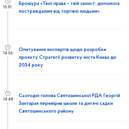
Брошура «Твої права – твій захист: допомога
15:01
постраждалим від торгівлі людьми»
Опитування експертів щодо розробки
14:56
проєкту Стратегії розвитку міста Києва до
2034 року
Сьогодні голова Святошинської РДА Георгій
14:48
Зантарая перевірив школи та дитячі садки
Святошинського району