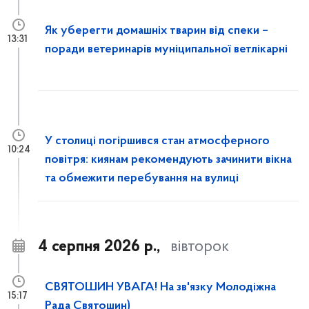
Як уберегти домашніх тварин від спеки –
13:31
поради ветеринарів муніципальної ветлікарні
У столиці погіршився стан атмосферного
10:24
повітря: киянам рекомендують зачинити вікна
та обмежити перебування на вулиці
4 серпня 2026 р.,
вівторок
СВЯТОШИН УВАГА! На зв'язку Молодіжна
15:17
Рада Святошин)