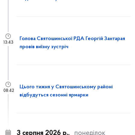
Голова Святошинської РДА Георгій Зантарая
13:43
провів виїзну зустріч
Цього тижня у Святошинському районі
08:42
відбудуться сезонні ярмарки
3 серпня 2026 р.,
понеділок