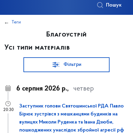
Пошук
Теги
Благоустрій
Усі типи матеріалів
Фільтри
6 серпня 2026 р.,
четвер
Заступник голови Святошинської РДА Павло
20:30
Бірюк зустрівся з мешканцями будинків на
вулицях Миколи Руденка та Івана Дзюби,
пошкоджених унаслідок збройної агресії рф