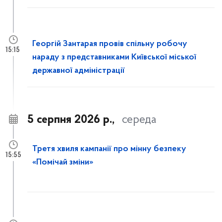
Георгій Зантарая провів спільну робочу
15:15
нараду з представниками Київської міської
державної адміністрації
5 серпня 2026 р.,
середа
Третя хвиля кампанії про мінну безпеку
15:55
«Помічай зміни»