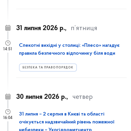
31 липня 2026 р.,
п’ятниця
Спекотні вихідні у столиці: «Плесо» нагадує
14:51
правила безпечного відпочинку біля води
БЕЗПЕКА ТА ПРАВОПОРЯДОК
30 липня 2026 р.,
четвер
31 липня – 2 серпня в Києві та області
16:04
очікується надзвичайний рівень пожежної
небезпеки – Укргідрометцентр