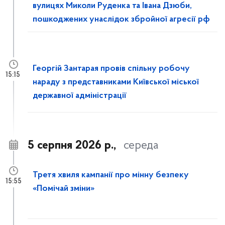
вулицях Миколи Руденка та Івана Дзюби,
пошкоджених унаслідок збройної агресії рф
Георгій Зантарая провів спільну робочу
15:15
нараду з представниками Київської міської
державної адміністрації
5 серпня 2026 р.,
середа
Третя хвиля кампанії про мінну безпеку
15:55
«Помічай зміни»