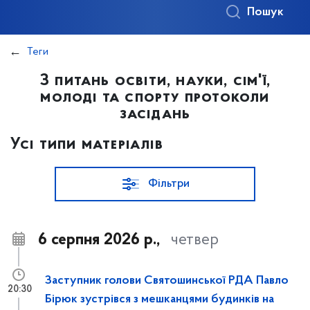
Пошук
Теги
З питань освіти, науки, сім'ї,
молоді та спорту протоколи
засідань
Усі типи матеріалів
Фільтри
6 серпня 2026 р.,
четвер
Заступник голови Святошинської РДА Павло
20:30
Бірюк зустрівся з мешканцями будинків на