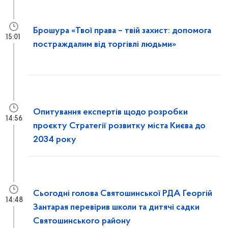
Брошура «Твої права – твій захист: допомога
15:01
постраждалим від торгівлі людьми»
Опитування експертів щодо розробки
14:56
проєкту Стратегії розвитку міста Києва до
2034 року
Сьогодні голова Святошинської РДА Георгій
14:48
Зантарая перевірив школи та дитячі садки
Святошинського району