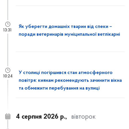
Як уберегти домашніх тварин від спеки –
13:31
поради ветеринарів муніципальної ветлікарні
У столиці погіршився стан атмосферного
10:24
повітря: киянам рекомендують зачинити вікна
та обмежити перебування на вулиці
4 серпня 2026 р.,
вівторок