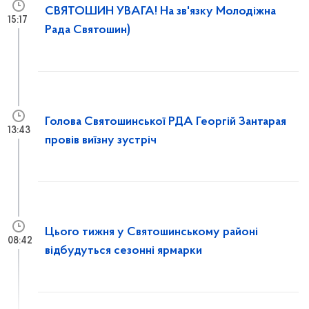
СВЯТОШИН УВАГА! На зв'язку Молодіжна
15:17
Рада Святошин)
Голова Святошинської РДА Георгій Зантарая
13:43
провів виїзну зустріч
Цього тижня у Святошинському районі
08:42
відбудуться сезонні ярмарки