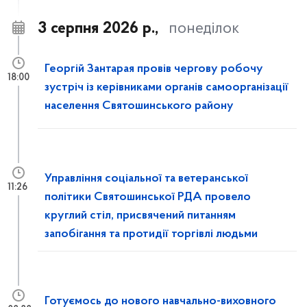
3 серпня 2026 р.,
понеділок
Георгій Зантарая провів чергову робочу
18:00
зустріч із керівниками органів самоорганізації
населення Святошинського району
Управління соціальної та ветеранської
11:26
політики Святошинської РДА провело
круглий стіл, присвячений питанням
запобігання та протидії торгівлі людьми
Готуємось до нового навчально-виховного