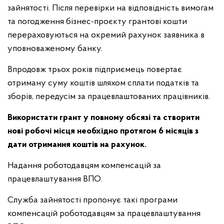
зайнятості. Після перевірки на відповідність вимогам
та погодження бізнес-проєкту грантові кошти
перераховуються на окремий рахунок заявника в
уповноваженому банку.
Впродовж трьох років підприємець повертає
отриману суму коштів шляхом сплати податків та
зборів, передусім за працевлаштованих працівників.
Використати грант у повному обсязі та створити
нові робочі місця необхідно протягом 6 місяців з
дати отримання коштів на рахунок.
Надання роботодавцям компенсацій за
працевлаштування ВПО.
Служба зайнятості пропонує такі програми
компенсацій роботодавцям за працевлаштування