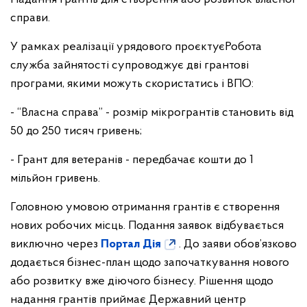
справи.
У рамках реалізації урядового проєктуєРобота
служба зайнятості супроводжує дві грантові
програми, якими можуть скористатись і ВПО:
- “Власна справа” - розмір мікрогрантів становить від
50 до 250 тисяч гривень;
- Грант для ветеранів - передбачає кошти до 1
мільйон гривень.
Головною умовою отримання грантів є створення
нових робочих місць. Подання заявок відбувається
виключно через
Портал Дія
. До заяви обов’язково
додається бізнес-план щодо започаткування нового
або розвитку вже діючого бізнесу. Рішення щодо
надання грантів приймає Державний центр