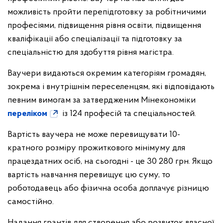
можливість пройти перепідготовку за робітничими
професіями, підвищення рівня освіти, підвищення
кваліфікації або спеціалізації та підготовку за
спеціальністю для здобуття рівня магістра.
Ваучери видаються окремим категоріям громадян,
зокрема і внутрішнім переселенцям, які відповідають
певним вимогам за затвердженим Мінекономіки
переліком
із 124 професій та спеціальностей.
Вартість ваучера не може перевищувати 10-
кратного розміру прожиткового мінімуму для
працездатних осіб, на сьогодні - це 30 280 грн. Якщо
вартість навчання перевищує цю суму, то
роботодавець або фізична особа доплачує різницю
самостійно.
Надання грантів для створення або розвиток власної