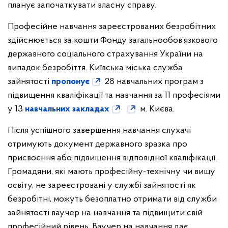
планує започаткувати власну справу.
Професійне навчання зареєстрованих безробітних
здійснюється за кошти Фонду загальнообов’язкового
державного соціального страхування України на
випадок безробіття. Київська міська служба
зайнятості
пропонує
28 навчальних програм з
підвищення кваліфікації та навчання за 11 професіями
у 13
навчальних закладах
м. Києва.
Після успішного завершення навчання слухачі
отримують документ державного зразка про
присвоєння або підвищення відповідної кваліфікації.
Громадяни, які мають професійну-технічну чи вищу
освіту, не зареєстровані у службі зайнятості як
безробітні, можуть безоплатно отримати від служби
зайнятості ваучер на навчання та підвищити свій
професійний рівень. Ваучер на навчання дає