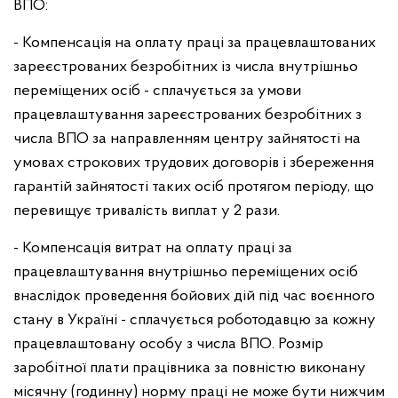
ВПО:
- Компенсація на оплату праці за працевлаштованих
зареєстрованих безробітних із числа внутрішньо
переміщених осіб - сплачується за умови
працевлаштування зареєстрованих безробітних з
числа ВПО за направленням центру зайнятості на
умовах строкових трудових договорів і збереження
гарантій зайнятості таких осіб протягом періоду, що
перевищує тривалість виплат у 2 рази.
- Компенсація витрат на оплату праці за
працевлаштування внутрішньо переміщених осіб
внаслідок проведення бойових дій під час воєнного
стану в Україні - сплачується роботодавцю за кожну
працевлаштовану особу з числа ВПО. Розмір
заробітної плати працівника за повністю виконану
місячну (годинну) норму праці не може бути нижчим