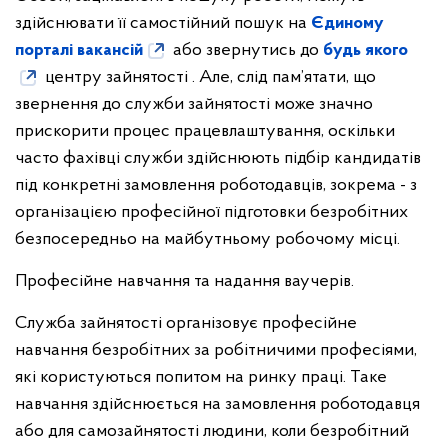
здійснювати її самостійний пошук на
Єдиному
порталі вакансій
або звернутись до
будь якого
центру зайнятості . Але, слід пам’ятати, що
звернення до служби зайнятості може значно
прискорити процес працевлаштування, оскільки
часто фахівці служби здійснюють підбір кандидатів
під конкретні замовлення роботодавців, зокрема - з
організацією професійної підготовки безробітних
безпосередньо на майбутньому робочому місці.
Професійне навчання та надання ваучерів.
Служба зайнятості організовує професійне
навчання безробітних за робітничими професіями,
які користуються попитом на ринку праці. Таке
навчання здійснюється на замовлення роботодавця
або для самозайнятості людини, коли безробітний