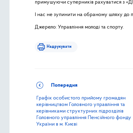
примушуючи суперників рахуватися з «
І нас не зупинити на обраному шляху до п
Джерело: Управління молоді та спорту.
Надрукувати
Попередня
Графік особистого прийому громадян
керівництвом Головного управління та
керівниками структурних підрозділів
Головного управління Пенсійного фонду
України в м. Києві