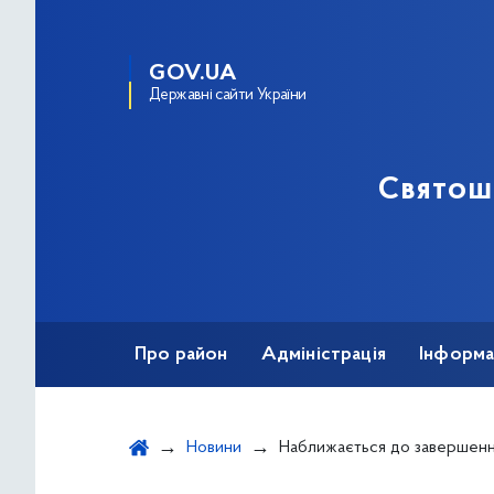
GOV.UA
Державні сайти України
Святош
Про район
Адміністрація
Інформа
Новини
Наближається до завершення футбольн