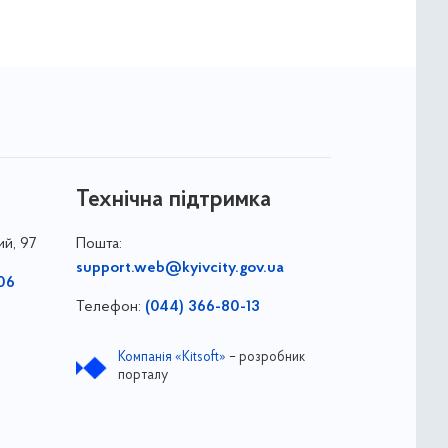
Технічна підтримка
ий, 97
Пошта:
support.web@kyivcity.gov.ua
06
Телефон:
(044) 366-80-13
Компанія «Kitsoft»
– розробник
порталу