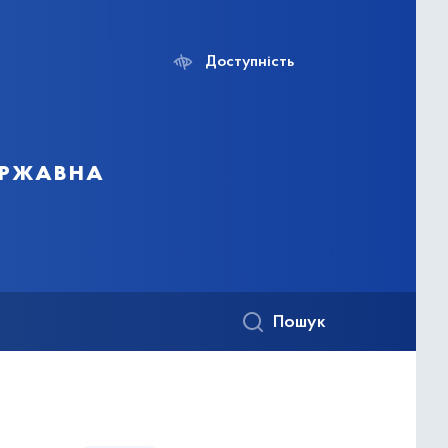
Доступність
ержавна
Пошук