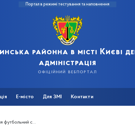
Портал в режимі тестування та наповнення
инська районна в місті Києві д
адміністрація
офіційний вебпортал
ція
Е-місто
Для ЗМІ
Контакти
ий сезон 2023 – 2024