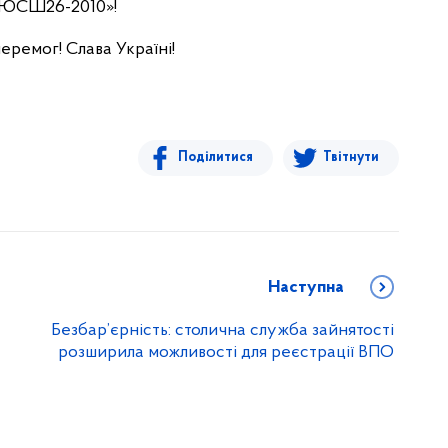
ДЮСШ26-2010»!
еремог! Слава Україні!
Поділитися
Твітнути
Наступна
Безбар’єрність: столична служба зайнятості
розширила можливості для реєстрації ВПО