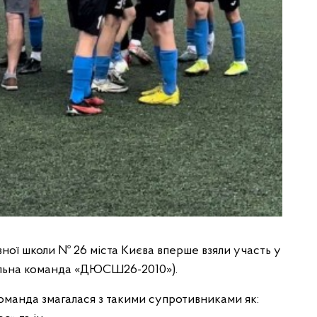
ої школи № 26 міста Києва вперше взяли участь у
больна команда «ДЮСШ26-2010»).
 команда змагалася з такими супротивниками як: