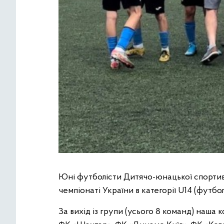
Юні футболісти Дитячо-юнацької спортивн
чемпіонаті України в категорії U14 (фут
За вихід із групи (усього 8 команд) наша