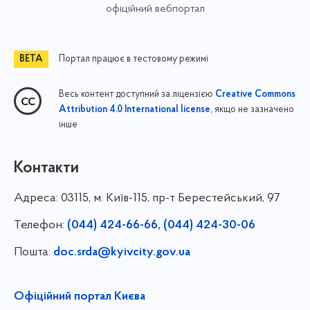
офіційний вебпортал
Портал працює в тестовому режимі
Весь контент доступний за ліцензією
Creative Commons
, якщо не зазначено
Attribution 4.0 International license
інше
Контакти
Адреса:
03115, м. Київ-115, пр-т Берестейський, 97
Телефон:
(044) 424-66-66, (044) 424-30-06
Пошта:
doc.srda@kyivcity.gov.ua
Офіційний портал Києва