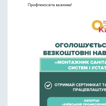
Профтехосвіта важлива!