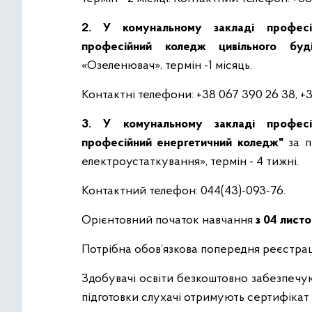
2. У комунальному закладі професійн
професійний коледж цивільного буд
«Озеленювач», термін -1 місяць.
Контактні телефони: +38 067 390 26 38, +3
3. У комунальному закладі професійн
професійний енергетичний коледж"
за 
електроустаткування», термін - 4 тижні.
Контактний телефон: 044(43)-093-76.
Орієнтовний початок навчання
з 04 лист
Потрібна обов’язкова попередня реєстрац
Здобувачі освіти безкоштовно забезпечу
підготовки слухачі отримують сертифікат