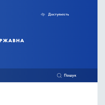
Доступність
ержавна
Пошук